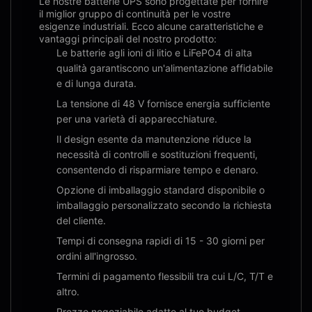
Le nostre batterie UPS sono progettate per fornire
il miglior gruppo di continuità per le vostre
esigenze industriali. Ecco alcune caratteristiche e
vantaggi principali del nostro prodotto:
Le batterie agli ioni di litio e LiFePO4 di alta
qualità garantiscono un'alimentazione affidabile
e di lunga durata.
La tensione di 48 V fornisce energia sufficiente
per una varietà di apparecchiature.
Il design esente da manutenzione riduce la
necessità di controlli e sostituzioni frequenti,
consentendo di risparmiare tempo e denaro.
Opzione di imballaggio standard disponibile o
imballaggio personalizzato secondo la richiesta
del cliente.
Tempi di consegna rapidi di 15 - 30 giorni per
ordini all'ingrosso.
Termini di pagamento flessibili tra cui L/C, T/T e
altro.
Prezzo negoziabile adatto al tuo budget.