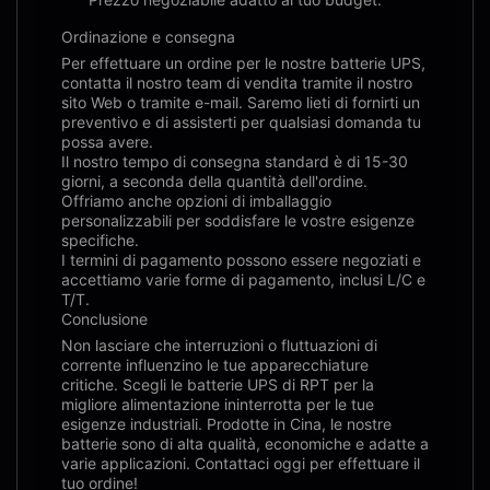
Ordinazione e consegna
Per effettuare un ordine per le nostre batterie UPS,
contatta il nostro team di vendita tramite il nostro
sito Web o tramite e-mail. Saremo lieti di fornirti un
preventivo e di assisterti per qualsiasi domanda tu
possa avere.
Il nostro tempo di consegna standard è di 15-30
giorni, a seconda della quantità dell'ordine.
Offriamo anche opzioni di imballaggio
personalizzabili per soddisfare le vostre esigenze
specifiche.
I termini di pagamento possono essere negoziati e
accettiamo varie forme di pagamento, inclusi L/C e
T/T.
Conclusione
Non lasciare che interruzioni o fluttuazioni di
corrente influenzino le tue apparecchiature
critiche. Scegli le batterie UPS di RPT per la
migliore alimentazione ininterrotta per le tue
esigenze industriali. Prodotte in Cina, le nostre
batterie sono di alta qualità, economiche e adatte a
varie applicazioni. Contattaci oggi per effettuare il
tuo ordine!