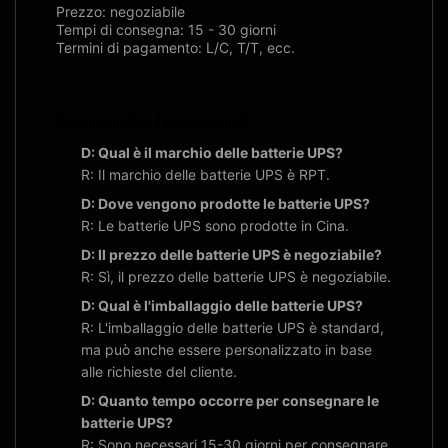
Prezzo: negoziabile
Tempi di consegna: 15 - 30 giorni
Termini di pagamento: L/C, T/T, ecc.
Domande frequenti:
D: Qual è il marchio delle batterie UPS?
R: Il marchio delle batterie UPS è RPT.
D: Dove vengono prodotte le batterie UPS?
R: Le batterie UPS sono prodotte in Cina.
D: Il prezzo delle batterie UPS è negoziabile?
R: Sì, il prezzo delle batterie UPS è negoziabile.
D: Qual è l'imballaggio delle batterie UPS?
R: L'imballaggio delle batterie UPS è standard,
ma può anche essere personalizzato in base
alle richieste del cliente.
D: Quanto tempo occorre per consegnare le
batterie UPS?
R: Sono necessari 15-30 giorni per consegnare