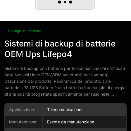
Dettagli del prodotto
Sistemi di backup di batterie
OEM Ups Lifepo4
Sistemi di backup con batteria per telecomunicazioni certificati
dalle Nazioni Unite OEM/ODM accettabili per vantaggi
Descrizione del prodotto: Panoramica del prodotto sulle
batterie UPS UPS Battery è una batteria di accumulo di energia
di alta qualità progettata specificamente per l'uso nelle ...
Applicazione:
Telecomunicazioni
Manutenzione:
Esente da manutenzione