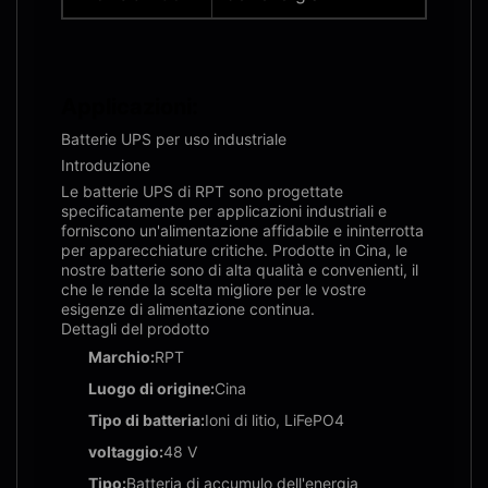
Applicazioni:
Batterie UPS per uso industriale
Introduzione
Le batterie UPS di RPT sono progettate
specificatamente per applicazioni industriali e
forniscono un'alimentazione affidabile e ininterrotta
per apparecchiature critiche. Prodotte in Cina, le
nostre batterie sono di alta qualità e convenienti, il
che le rende la scelta migliore per le vostre
esigenze di alimentazione continua.
Dettagli del prodotto
Marchio:
RPT
Luogo di origine:
Cina
Tipo di batteria:
Ioni di litio, LiFePO4
voltaggio:
48 V
Tipo:
Batteria di accumulo dell'energia