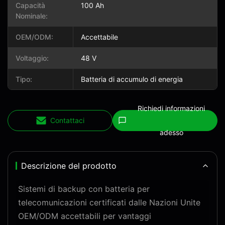
Capacità
100 Ah
Nominale:
OEM/ODM:
Accettabile
Voltaggio:
48 V
Tipo:
Batteria di accumulo di energia
Richiedi informazioni
Contattaci
adesso
Descrizione del prodotto
Sistemi di backup con batteria per
telecomunicazioni certificati dalle Nazioni Unite
OEM/ODM accettabili per vantaggi