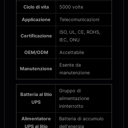
Ciclo di vita
5000 volte
Applicazione
Telecomunicazioni
ISO, UL, CE, ROHS,
Certificazione
IEC, ONU
OEM/ODM
Accettabile
Esente da
Manutenzione
manutenzione
Gruppo di
Batteria al litio
alimentazione
UPS
ininterrotto
Alimentatore
Batteria di accumulo
UPS al litio
dell'energia