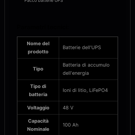
Pacco batterie UPS
Parametri tecnici:
Nome del
Batterie dell'UPS
prodotto
Batteria di accumulo
Tipo
dell'energia
Tipo di
Ioni di litio, LiFePO4
batteria
Voltaggio
48 V
Capacità
100 Ah
Nominale