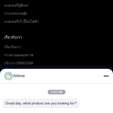
แบตเตอรี่ยูพีเอส
การแทนกรด鉛
แบตเตอรี่เก้าอี้ล้อไฟฟ้า
เกี่ยวกับเรา
เกี่ยวกับเรา
การควบคุมคุณภาพ
บริการ OEM/ODM
กิจกรรมและข่าวสาร
Arlene
สนับสนุน
5:52 AM
ดาวน์โหลด
Good day, what product are you looking for?
คำถามที่พบบ่อย
ติดต่อเรา