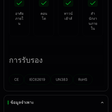
อาศัย
คอน
ทาวน์
สํา
ภายใ
โด
เฮ้าส์
นักงา
น
นภาย
ใน
การรับรอง
CE
IEC62619
UN383
RoHS
ข้อมูลจำเพาะ