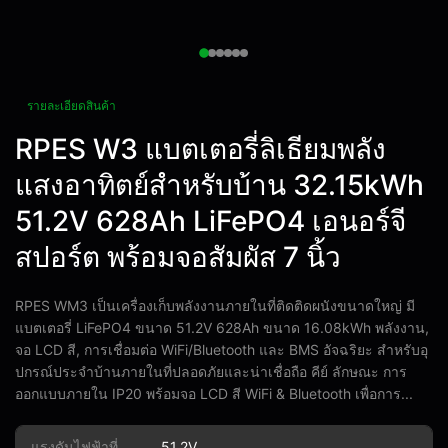
รายละเอียดสินค้า
RPES W3 แบตเตอรี่ลิเธียมพลัง
แสงอาทิตย์สําหรับบ้าน 32.15kWh
51.2V 628Ah LiFePO4 เอนอร์จี
สปอร์ต พร้อมจอสัมผัส 7 นิ้ว
RPES WM3 เป็นเครื่องเก็บพลังงานภายในที่ติดติดผนังขนาดใหญ่ มี
แบตเตอรี่ LiFePO4 ขนาด 51.2V 628Ah ขนาด 16.08kWh พลังงาน,
จอ LCD สี, การเชื่อมต่อ WiFi/Bluetooth และ BMS อัจฉริยะ สําหรับอุ
ปกรณ์ประจําบ้านภายในที่ปลอดภัยและน่าเชื่อถือ คีย์ ลักษณะ การ
ออกแบบภายใน IP20 พร้อมจอ LCD สี WiFi & Bluetooth เพื่อการ...
แรงดันไฟฟ้าที่
51.2V