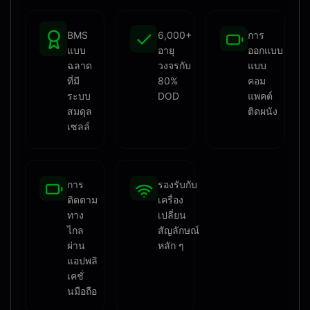
BMS
6,000+
การ
แบบ
อายุ
ออกแบบ
ฉลาด
วงจรกับ
แบบ
ที่มี
80%
คอม
ระบบ
DOD
แพคต์
สมดุล
ติดผนัง
เซลล์
การ
รองรับกับ
ติดตาม
เครื่อง
ทาง
เปลี่ยน
ไกล
สัญลักษณ์
ผ่าน
หลัก ๆ
แอปพลิ
เคชั่
นมือถือ