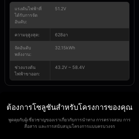
แรงดันไฟฟ้าที่
51.2V
ได้รับการจัด
อันดับ:
ความจุสูงสุด:
628อา
จัดอันดับ
32.15kWh
พลังงาน:
ช่วงแรงดัน
43.2V ~ 58.4V
ไฟฟ้าขาออก:
ต้องการโซลูชันสำหรับโครงการของคุณ
พูดคุยกับผู้เชี่ยวชาญของเราเกี่ยวกับการนำทาง การตรวจสอบ การ
สื่อสาร และการสนับสนุนโครงการแบบครบวงจร