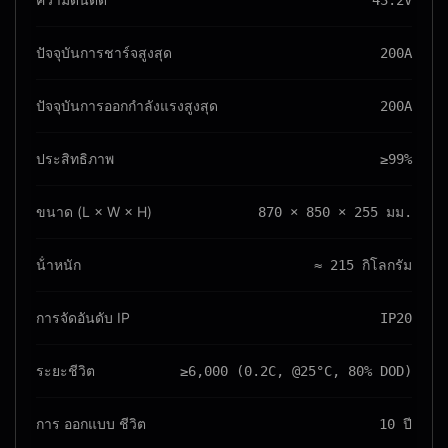
43.2V
ปัจจุบันการชาร์จสูงสุด
200A
ปัจจุบันการออกกําลังแรงสูงสุด
200A
ประสิทธิภาพ
≥99%
ขนาด (L × W × H)
870 × 850 × 255 มม.
น้ําหนัก
≈ 215 กิโลกรัม
การจัดอันดับ IP
IP20
ระยะชีวิต
≥6,000 (0.2C, @25°C, 80% DOD)
การ ออกแบบ ชีวิต
10 ปี