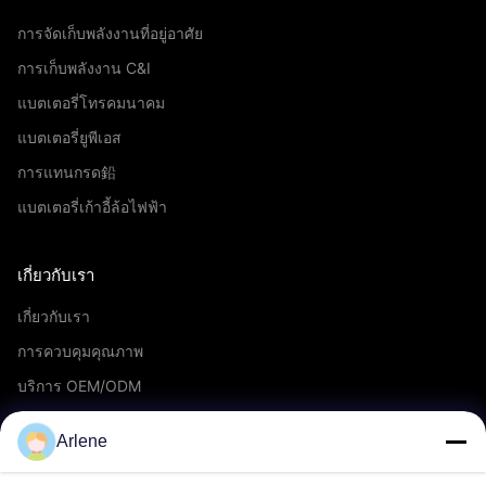
การจัดเก็บพลังงานที่อยู่อาศัย
การเก็บพลังงาน C&I
แบตเตอรี่โทรคมนาคม
แบตเตอรี่ยูพีเอส
การแทนกรด鉛
แบตเตอรี่เก้าอี้ล้อไฟฟ้า
เกี่ยวกับเรา
เกี่ยวกับเรา
การควบคุมคุณภาพ
บริการ OEM/ODM
กิจกรรมและข่าวสาร
Arlene