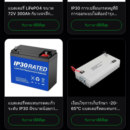
แบตเตอรี่ LiFePO4 ขนาด
IP30 การเปลี่ยนกรดหมูที่มี
72V 300Ah กับวงจรลึก
การออกแบบไม่ต้องบํารุง
3000 ครั้ง และ BMS ในตัว
รักษา และเวลาชาร์จเร็ว 4-
สําหรับ RV และการเก็บ
6 ชั่วโมง
รับราคาที่ดีที่สุด
รับราคาที่ดีที่สุด
พลังงาน
แบตเตอรี่ทดแทนกรดตะกั่ว
เงื่อนไขการเก็บรักษา -20-
ระดับ IP30 มีขนาดน้อยกว่า
65°C แบตเตอรี่ทดแทนกรด
1/3 ของแบตเตอรี่กรดตะกั่ว
ตะกั่วพร้อมโครงโลหะและ
เพื่อประสิทธิภาพสูงสุด
ใบรับรอง MSDS
รับราคาที่ดีที่สุด
รับราคาที่ดีที่สุด