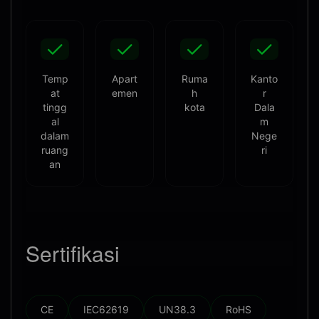
Temp
Apart
Ruma
Kanto
at
emen
h
r
tingg
kota
Dala
al
m
dalam
Nege
ruang
ri
an
Sertifikasi
CE
IEC62619
UN38.3
RoHS