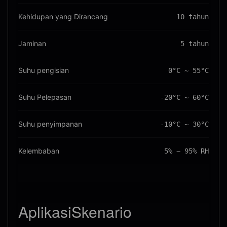
Kehidupan yang Dirancang
10 tahun
Jaminan
5 tahun
Suhu pengisian
0°C ~ 55°C
Suhu Pelepasan
-20°C ~ 60°C
Suhu penyimpanan
-10°C ~ 30°C
Kelembaban
5% ~ 95% RH
Aplikasi
Skenario