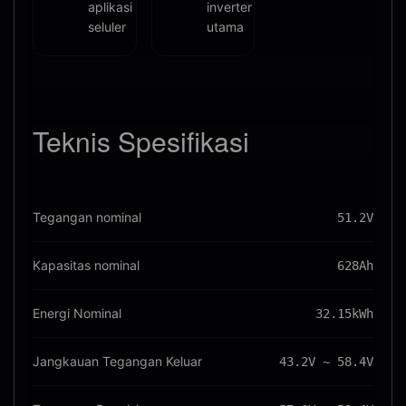
aplikasi
inverter
seluler
utama
Teknis
Spesifikasi
Tegangan nominal
51.2V
Kapasitas nominal
628Ah
Energi Nominal
32.15kWh
Jangkauan Tegangan Keluar
43.2V ~ 58.4V