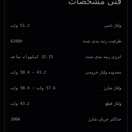
فنی
مشخصات
ولتاژ نامی
51.2 ولت
ظرفیت رتبه بندی شده
628Ah
انرژی رتبه بندی شده
32.15 کیلووات ساعت
محدوده ولتاژ خروجی
43.2 ~ 58.4 ولت
ولتاژ شارژ
57.6 ولت ~ 58.4 ولت
ولتاژ قطع
43.2 ولت
حداکثر جریان شارژ
200A