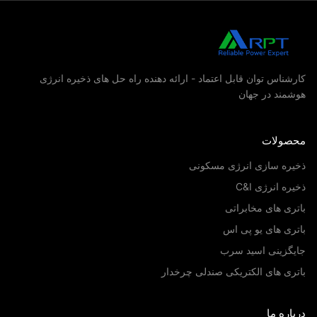
شناس توان قابل اعتماد - ارائه دهنده راه حل های ذخیره انرژی
مند در جهان
صولات
یره سازی انرژی مسکونی
ره انرژی C&I
ری های مخابراتی
ری های یو پی اس
یگزینی اسید سرب
ری های الکتریکی صندلی چرخدار
اره ما