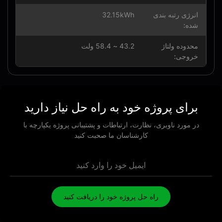
انرژی رتبه بندی
32.15kWh
شده:
محدوده ولتاژ
43.2 ~ 58.4 ولت
خروجی:
برای پروژه خود به راه حل نیاز دارید
در مورد ناوبری، نظارت، ارتباطات و پشتیبانی پروژه یکپارچه با
کارشناسان ما صحبت کنید
راه حل پروژه خود را دریافت کنید