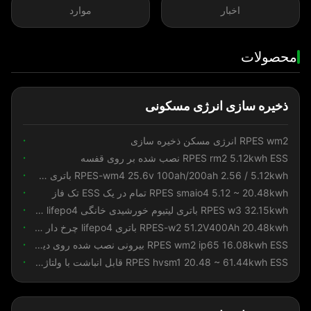
اخبار
موارد
محصولات
ذخیره سازی انرژی مسکونی
RPES wm2 انرژی مسکن ذخیره سازی
RPES rm2 5.12kwh ESS نصب شده بر روی قفسه
RPES-wm4 25.6v 100ah/200ah 2.56 / 5.12kwh باتری lifepo4 دیوار نصب شده برای مسکونی
RPES smaio4 5.12 ~ 20.48kwh تمام در یک ESS تک فاز
RPES w3 32.15kwh باتری لیتیوم خورشیدی خانگی 51.2v 628ah lifepo4 ذخیره انرژی با صفحه لمسی 7 اینچی
RPES-w2 51.2V400Ah 20.48kwh باتری lifepo4 چرخ دار برای زندگی
RPES wm2 ip65 16.08kwh ESS بیرونی نصب شده روی دیوار
RPES hvsm1 20.48 ~ 61.44kwh ESS قابل انباشت با ولتاژ بالا