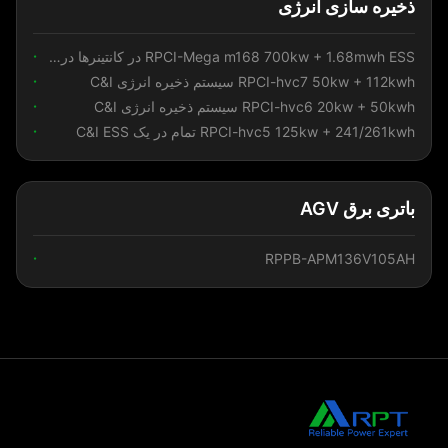
ذخیره سازی انرژی
RPCI-Mega m168 700kw + 1.68mwh ESS در کانتینرها در مقیاس بزرگ
RPCI-hvc7 50kw + 112kwh سیستم ذخیره انرژی C&I
RPCI-hvc6 20kw + 50kwh سیستم ذخیره انرژی C&I
RPCI-hvc5 125kw + 241/261kwh تمام در یک C&I ESS
باتری برق AGV
RPPB-APM136V105AH