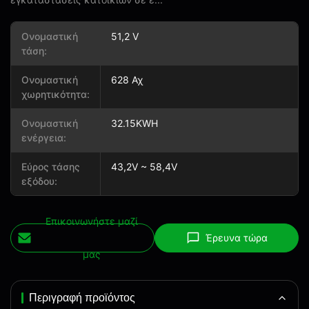
Ονομαστική
51,2 V
τάση:
Ονομαστική
628 Αχ
χωρητικότητα:
Ονομαστική
32.15KWH
ενέργεια:
Εύρος τάσης
43,2V ~ 58,4V
εξόδου:
Επικοινωνήστε μαζί
Έρευνα τώρα
μας
Περιγραφή προϊόντος