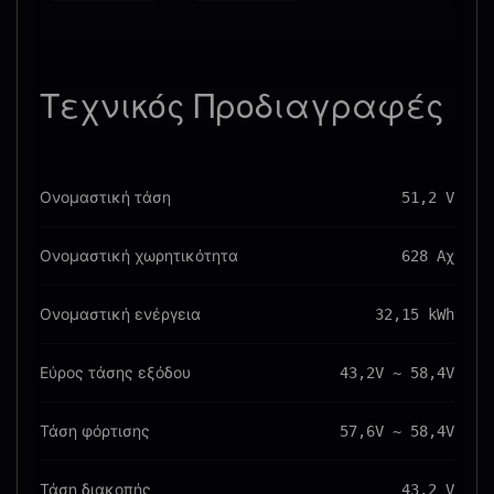
Τεχνικός
Προδιαγραφές
Ονομαστική τάση
51,2 V
Ονομαστική χωρητικότητα
628 Αχ
Ονομαστική ενέργεια
32,15 kWh
Εύρος τάσης εξόδου
43,2V ~ 58,4V
Τάση φόρτισης
57,6V ~ 58,4V
Τάση διακοπής
43,2 V