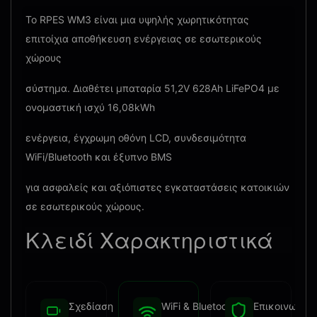
Το RPES WM3 είναι μια υψηλής χωρητικότητας
επιτοίχια αποθήκευση ενέργειας σε εσωτερικούς
χώρους
σύστημα. Διαθέτει μπαταρία 51,2V 628Ah LiFePO4 με
ονομαστική ισχύ 16,08kWh
ενέργεια, έγχρωμη οθόνη LCD, συνδεσιμότητα
WiFi/Bluetooth και έξυπνο BMS
για ασφαλείς και αξιόπιστες εγκαταστάσεις κατοικιών
σε εσωτερικούς χώρους.
Κλειδί
Χαρακτηριστικά
Σχεδίαση
WiFi & Bluetooth
Επικοινωνία