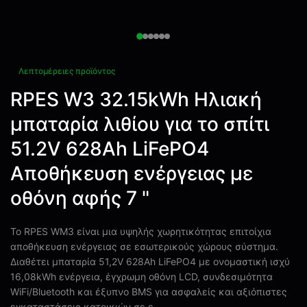
Λεπτομέρειες προϊόντος
RPES W3 32.15kWh Ηλιακή
μπαταρία λιθίου για το σπίτι
51.2V 628Ah LiFePO4
Αποθήκευση ενέργειας με
οθόνη αφής 7 "
Το RPES WM3 είναι μια υψηλής χωρητικότητας επιτοίχια
αποθήκευση ενέργειας σε εσωτερικούς χώρους σύστημα.
Διαθέτει μπαταρία 51,2V 628Ah LiFePO4 με ονομαστική ισχύ
16,08kWh ενέργεια, έγχρωμη οθόνη LCD, συνδεσιμότητα
WiFi/Bluetooth και έξυπνο BMS για ασφαλείς και αξιόπιστες
εγκαταστάσεις κατοικιών σε ε...