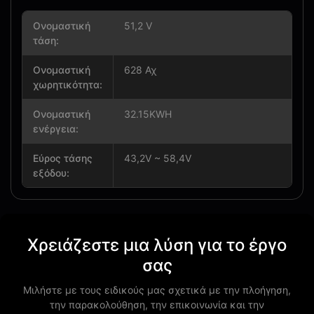
Ονομαστική
51,2 V
τάση:
Ονομαστική
628 Αχ
χωρητικότητα:
Ονομαστική
32.15KWH
ενέργεια:
Εύρος τάσης
43,2V ~ 58,4V
εξόδου:
Χρειάζεστε μια λύση για το έργο
σας
Μιλήστε με τους ειδικούς μας σχετικά με την πλοήγηση,
την παρακολούθηση, την επικοινωνία και την