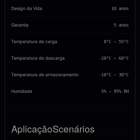
Design da Vida
10 anos
Garantia
5 anos
Temperatura de carga
0°C ~ 55°C
Temperatura de descarga
-20°C ~ 60°C
Temperatura de armazenamento
-10°C ~ 30°C
Humidade
5% ~ 95% RH
Aplicação
Scenários