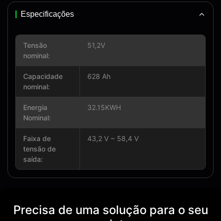
Especificações
Tensão
51,2V
nominal:
Capacidade
628 Ah
nominal:
Energia
32.15KWH
Nominal:
Faixa de
43,2 V ~ 58,4 V
tensão de
saída:
Precisa de uma solução para o seu