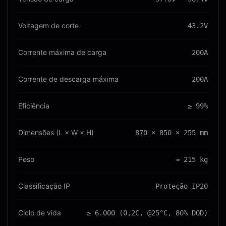
Voltagem de corte
43.2V
Corrente máxima de carga
200A
Corrente de descarga máxima
200A
Eficiência
≥ 99%
Dimensões (L × W × H)
870 × 850 × 255 mm
Peso
≈ 215 kg
Classificação IP
Proteção IP20
Ciclo de vida
≥ 6.000 (0,2C, @25°C, 80% DOD)