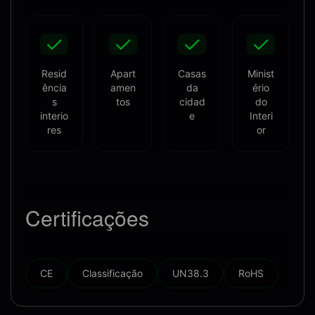
Resid
Apart
Casas
Minist
ência
amen
da
ério
s
tos
cidad
do
interio
e
Interi
res
or
Certificações
CE
Classificação
UN38.3
RoHS