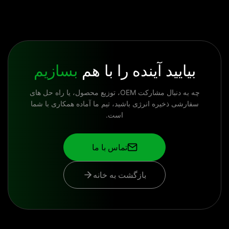
بیایید آینده را با هم
بسازیم
چه به دنبال مشارکت OEM، توزیع محصول، یا راه حل های
سفارشی ذخیره انرژی باشید، تیم ما آماده همکاری با شما
است.
تماس با ما
بازگشت به خانه