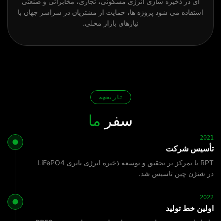
ای در ذخیره سازی انرژی مسکونی، تجاری، مخابراتی و صنعتی
استفاده می شود پروژه ها، حمایت از مشتریان در سراسر جهان با
نیازهای بازار محلی.
تاریخچه
سفر
ما
2021
تأسیس شرکت
RPT با تمرکز بر تحقیق و توسعه ذخیره انرژی باتری LiFePO4
در شنژن چین تاسیس شد.
2022
اولین خط تولید