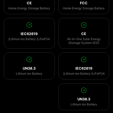
CE
FCC
Home Energy Storage Battery
Home Energy Storage Battery
IEC62619
CE
Lithium Ion Battery (LiFePO4)
All-In-One Solar Energy
Storage System (ESS)
UN38.3
IEC62619
Lithium lon Battery
Lithium Ion Battery (LiFePO4)
UN38.3
Lithium lon Battery