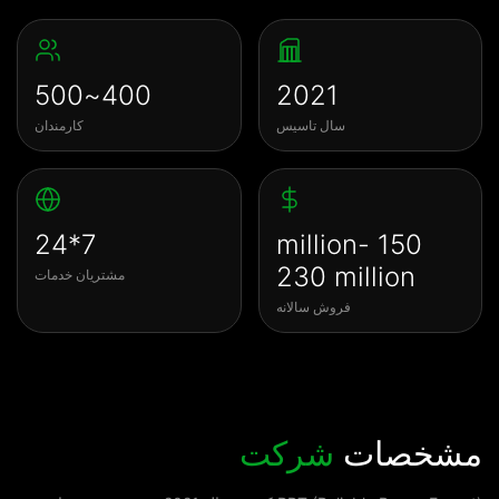
400~500
2021
سال تاسیس
کارمندان
7*24
150 million-
230 million
مشتریان خدمات
فروش سالانه
مشخصات
شرکت