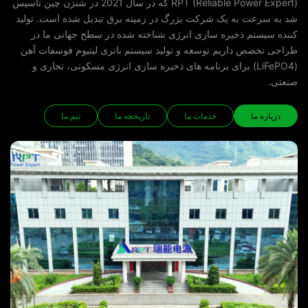
RPT (Reliable Power Expert) که در سال 2021 در شنژن چین تاسیس
شد به سرعت به یک شرکت بزرگ در زمینه برق تبدیل شده است. تولید
کننده سیستم ذخیره سازی انرژی شناخته شده در سطح جهانی ما در
طراحی تخصص داریم توسعه و تولید سیستم باتری لیتیوم فوسفات آهن
(LiFePO4) برای برنامه های ذخیره سازی انرژی مسکونی، تجاری و
صنعتی.
درباره ما
خدمات ما
تاریخچه ما
تیم ما