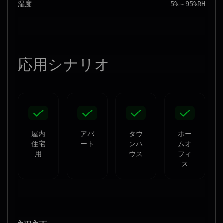
湿度
5%～95%RH
応用
シナリオ
屋内
アパ
タウ
ホー
住宅
ート
ンハ
ムオ
用
ウス
フィ
ス