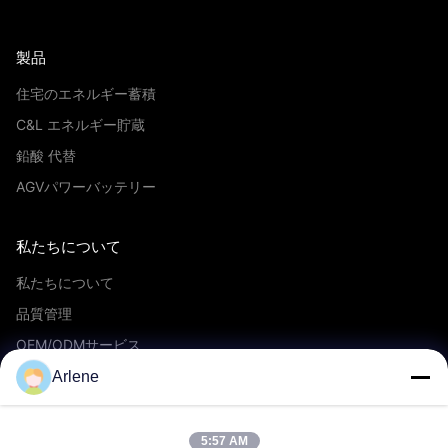
製品
住宅のエネルギー蓄積
C&L エネルギー貯蔵
鉛酸 代替
AGVパワーバッテリー
私たちについて
私たちについて
品質管理
OEM/ODMサービス
イベントとニュース
Arlene
サポート
5:57 AM