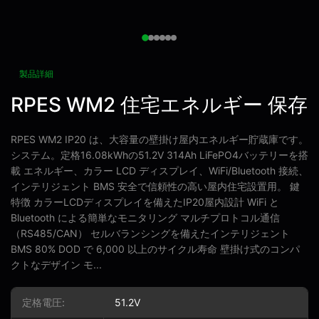
製品詳細
RPES WM2 住宅エネルギー 保存
RPES WM2 IP20 は、大容量の壁掛け屋内エネルギー貯蔵庫です。
システム。定格16.08kWhの51.2V 314Ah LiFePO4バッテリーを搭
載 エネルギー、カラー LCD ディスプレイ、WiFi/Bluetooth 接続、
インテリジェント BMS 安全で信頼性の高い屋内住宅設置用。 鍵
特徴 カラーLCDディスプレイを備えたIP20屋内設計 WiFi と
Bluetooth による簡単なモニタリング マルチプロトコル通信
（RS485/CAN） セルバランシングを備えたインテリジェント
BMS 80% DOD で 6,000 以上のサイクル寿命 壁掛け式のコンパ
クトなデザイン モ...
定格電圧:
51.2V