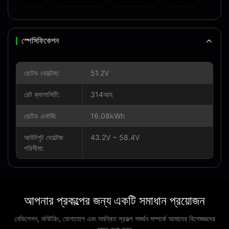
স্পেসিফিকেশন
রেটেড ভোল্টেজ:
51.2V
রেট ক্যাপাসিটি:
314আহ
রেটেড এনার্জি:
16.08kWh
আউটপুট ভোল্টেজ
43.2V ~ 58.4V
পরিসীমা:
আপনার প্রকল্পের জন্য একটি সমাধান প্রয়োজন
নেভিগেশন, মনিটরিং, যোগাযোগ এবং সমন্বিত প্রকল্প সমর্থন সম্পর্কে আমাদের বিশেষজ্ঞদের