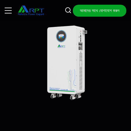
আমাদের সাথে যোগাযোগ করুন