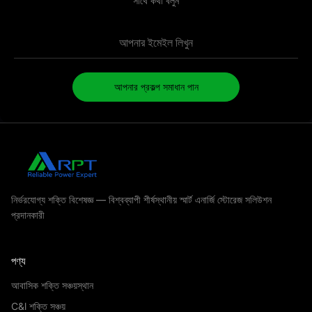
সাথে কথা বলুন
আপনার প্রকল্প সমাধান পান
নির্ভরযোগ্য শক্তি বিশেষজ্ঞ — বিশ্বব্যাপী শীর্ষস্থানীয় স্মার্ট এনার্জি স্টোরেজ সলিউশন
প্রদানকারী
পণ্য
আবাসিক শক্তি সঞ্চয়স্থান
C&l শক্তি সঞ্চয়