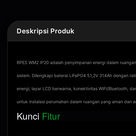
Deskripsi Produk
RPES WM2 IP20 adalah penyimpanan energi dalam ruangan b
sistem. Dilengkapi baterai LiFePO4 51,2V 314Ah dengan ra
energi, layar LCD berwarna, konektivitas WiFi/Bluetooth, d
untuk instalasi perumahan dalam ruangan yang aman dan a
Kunci
Fitur