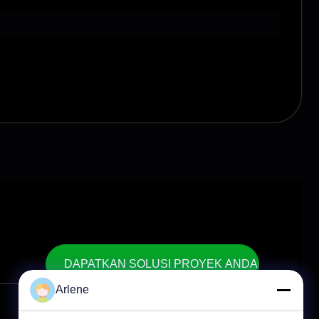
DAPATKAN SOLUSI PROYEK ANDA
Arlene