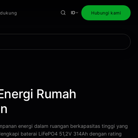
dukung
Hubungi kami
ID
nergi Rumah
an
panan energi dalam ruangan berkapasitas tinggi yang
ilengkapi baterai LiFePO4 51,2V 314Ah dengan rating