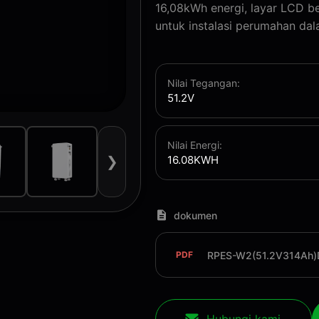
16,08kWh energi, layar LCD be
untuk instalasi perumahan da
Nilai Tegangan:
51.2V
Nilai Energi:
16.08KWH
❯
dokumen
RPES-W2(51.2V314Ah)D
PDF