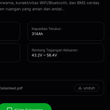
rwarna, konektivitas WiFi/Bluetooth, dan BMS cerdas
lam ruangan yang aman dan andal...
Kapasitas Terukur:
314Ah
Rentang Tegangan Keluaran:
43.2V ~ 58.4V
unduh
atasheet.pdf