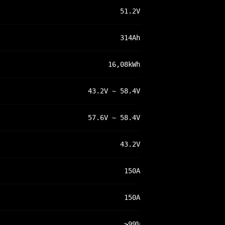
51.2V
314Ah
16,08kWh
43.2V ~ 58.4V
57.6V ~ 58.4V
43.2V
150A
150A
≥99%