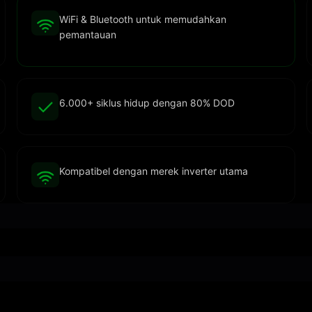
WiFi & Bluetooth untuk memudahkan
pemantauan
6.000+ siklus hidup dengan 80% DOD
Kompatibel dengan merek inverter utama