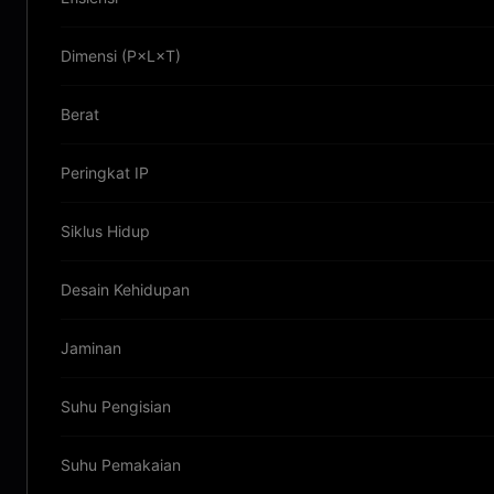
Dimensi (P×L×T)
Berat
Peringkat IP
Siklus Hidup
Desain Kehidupan
Jaminan
Suhu Pengisian
Suhu Pemakaian