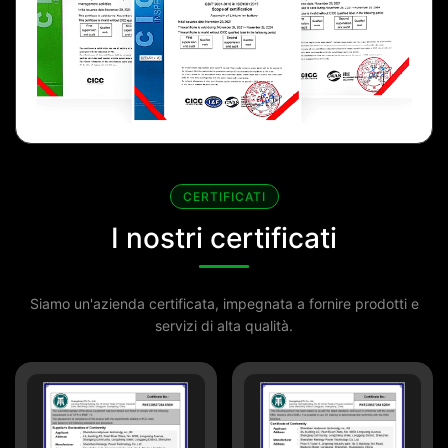
CERTIFICATI
I nostri certificati
Siamo un'azienda certificata, impegnata a fornire prodotti e
servizi di alta qualità.