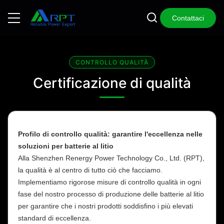
Contattaci
CONTROLLO QUALITÀ
Certificazione di qualità
Profilo di controllo qualità: garantire l'eccellenza nelle
soluzioni per batterie al litio
Alla Shenzhen Renergy Power Technology Co., Ltd. (RPT),
la qualità è al centro di tutto ciò che facciamo.
Implementiamo rigorose misure di controllo qualità in ogni
fase del nostro processo di produzione delle batterie al litio
per garantire che i nostri prodotti soddisfino i più elevati
standard di eccellenza.