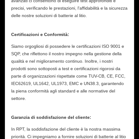
avanzati ci consentono di eseguire test approfonditi e
precisi, verificando le prestazioni, l'affidabilità e la sicurezza
delle nostre soluzioni di batterie al litio.
Certificazioni e Conformità:
Siamo orgogliosi di possedere le certificazioni ISO 9001 e
SQP, che riflettono il nostro impegno nella gestione della
qualità e nel miglioramento continuo. Inoltre, i nostri
prodotti sono sottoposti a test e certificazioni rigorosi da
parte di organizzazioni rispettate come TUV-CB, CE, FCC,
IEC62619, UL1642, UL1973, EMC e UN38.3, garantendo
la piena conformità agli standard e alle normative del
settore.
Garanzia di soddisfazione del cliente:
In RPT, la soddisfazione del cliente è la nostra massima
priorità. Ci impegniamo a fornire soluzioni di batterie al litio