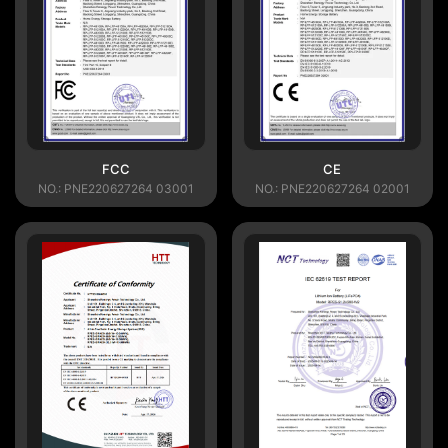
FCC
CE
NO.: PNE220627264 03001
NO.: PNE220627264 02001