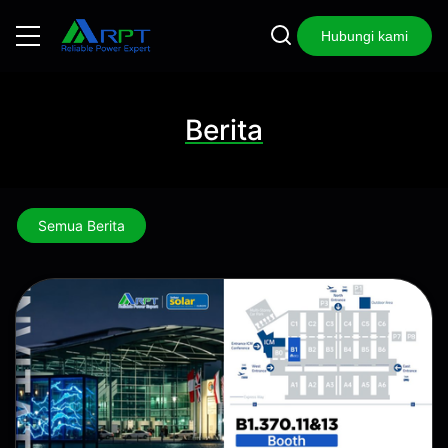
Hubungi kami
Berita
Semua Berita