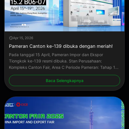
Apr 15, 2026
Pameran Canton ke-139 dibuka dengan meriah!
Pada tanggal 15 April, Pameran Impor dan Ekspor
Tiongkok ke-139 resmi dibuka. Stan Perusahaan:
Kompleks Canton Fair, Area C Periode Pameran: Tahap 1
(15 April – 19 April) Informasi Stan: 15.2 B06-07
Baca Selengkapnya