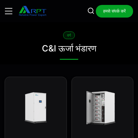
हमसे संपर्क करें
वर्ग
C&l ऊर्जा भंडारण