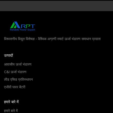
विश्वसनीय विद्युत विशेषज्ञ - वैश्विक अग्रणी स्मार्ट ऊर्जा भंडारण समाधान प्रदाता
उत्पादों
आवासीय ऊर्जा भंडारण
C&l ऊर्जा भंडारण
लीड एसिड प्रतिस्थापन
एजीवी पावर बैटरी
हमारे बारे में
हमारे बारे में