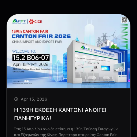
Apr 15, 2026
Η 139Η ΈΚΘΕΣΗ ΚΑΝΤΌΝΙ ΑΝΟΊΓΕΙ
ΠΑΝΗΓΥΡΙΚΆ!
Στις 15 Απριλίου άνοιξε επίσημα η 139η Έκθεση Εισαγωγών
και Εξαγωγών της Κίνας. Περίπτερο εταιρείας: Canton Fair