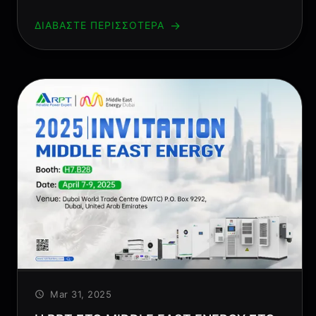
→
ΔΙΑΒΆΣΤΕ ΠΕΡΙΣΣΌΤΕΡΑ
Mar 31, 2025