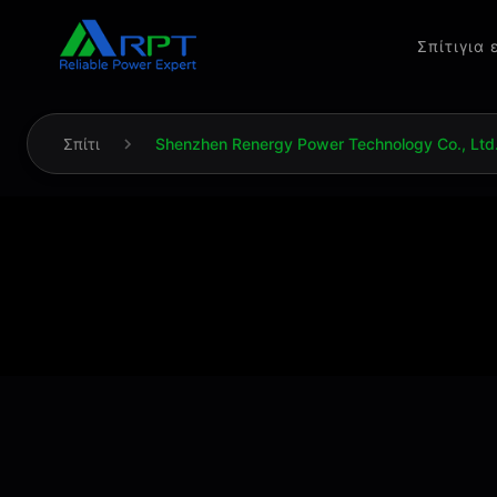
Σπίτι
για 
Σπίτι
Shenzhen Renergy Power Technology Co., Ltd