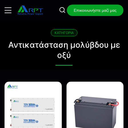
Επικοινωνήστε μαζί μας
ΚΑΤΗΓΟΡΊΑ
Αντικατάσταση μολύβδου με
οξύ