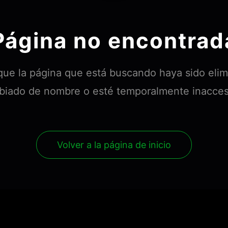
Página no encontrad
que la página que está buscando haya sido eli
iado de nombre o esté temporalmente inacces
Volver a la página de inicio