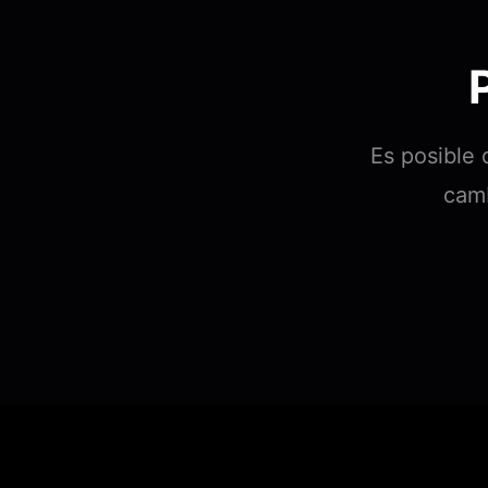
Es posible 
camb