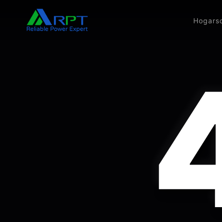
Hogar
s