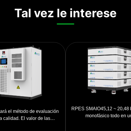
Tal vez le interese
RPES SMAIO45,12 ~ 20,48
cará el método de evaluación
monofásico todo en u
a calidad. El valor de las
iones de gases de efecto