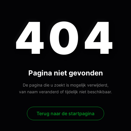
404
Pagina niet gevonden
De pagina die u zoekt is mogelijk verwijderd,
van naam veranderd of tijdelijk niet beschikbaar.
Terug naar de startpagina