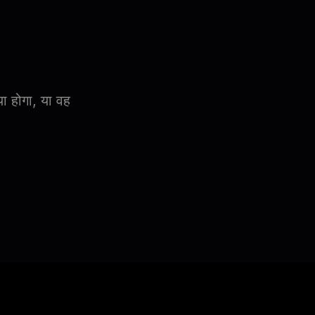
या होगा, या वह