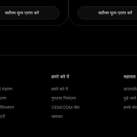
सर्वोत्तम मूल्य प्राप्त करें
सर्वोत्तम मूल्य प्राप्त करें
हमारे बारे में
सहायता
ा भंडारण
हमारे बारे में
डाउनलो
डारण
गुणवत्ता नियंत्रण
पूछे जाने
रतिस्थापन
OEM/ODM सेवा
हमसे संपर
ैटरी
समाचार