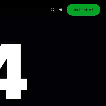
हमसे संपर्क करें
HI
4