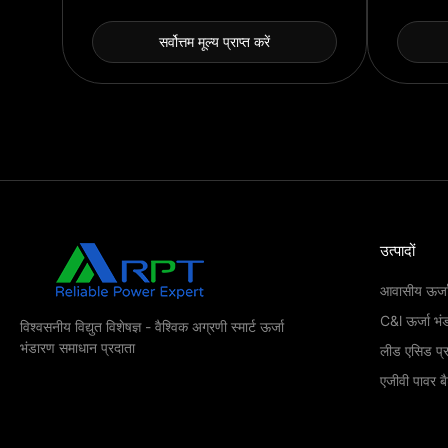
सर्वोत्तम मूल्य प्राप्त करें
उत्पादों
आवासीय ऊर्ज
C&l ऊर्जा भं
विश्वसनीय विद्युत विशेषज्ञ - वैश्विक अग्रणी स्मार्ट ऊर्जा
भंडारण समाधान प्रदाता
लीड एसिड प्
एजीवी पावर ब