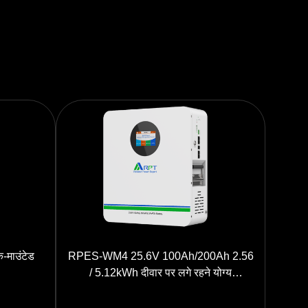
RPES-WM4 25.6V 100Ah/200Ah 2.56
/ 5.12kWh दीवार पर लगे रहने योग्य
LiFePO4 बैटरी