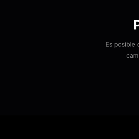
Es posible 
camb