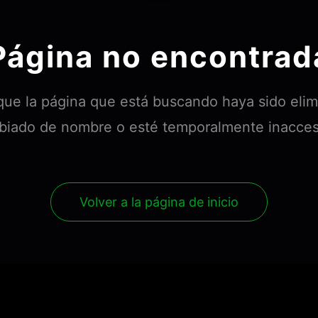
Página no encontrad
que la página que está buscando haya sido eli
iado de nombre o esté temporalmente inacces
Volver a la página de inicio