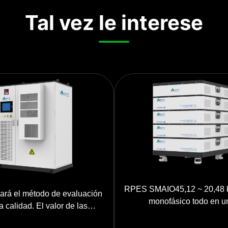
Tal vez le interese
RPES SMAIO45,12 ~ 20,48
cará el método de evaluación
monofásico todo en u
a calidad. El valor de las
iones de gases de efecto