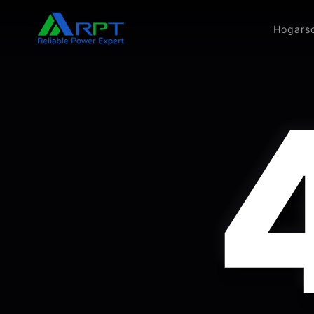
Hogar
s