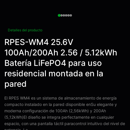
Detalles del producto
RPES-WM4 25.6V
100Ah/200Ah 2.56 / 5.12kWh
Batería LiFePO4 para uso
residencial montada en la
pared
El RPES WM4 es un sistema de almacenamiento de energía
compacto instalado en la pared disponible enSu elegante y
moderna configuración de 100Ah (2,56kWh) y 200Ah
(5,12kWh)El diseño se integra perfectamente en cualquier
espacio, con una pantalla táctil paracontrol intuitivo del nivel de
potencia. La ...