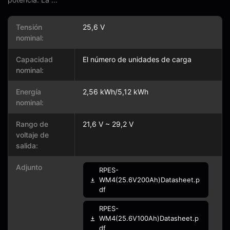
Tensión
25,6 V
nominal:
Capacidad
El número de unidades de carga
nominal:
Energía
2,56 kWh/5,12 kWh
nominal:
Rango de
21,6 V ~ 29,2 V
voltaje de
salida:
Adjunto
RPES-
WM4(25.6V200Ah)Datasheet.p
df
RPES-
WM4(25.6V100Ah)Datasheet.p
df