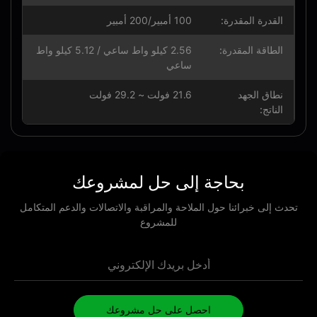
القدرة المقدرة:
100 أمبير/200 أمبير
الطاقة المقدرة:
2.56 كيلو واط ساعي / 5.12 كيلو واط
ساعي
نطاق الجهد
21.6 فولت ~ 29.2 فولت
الناتج:
بحاجة إلى حل لمشروعك
حدث إلى خبرائنا حول الملاحة والمراقبة والاتصالات والدعم المتكامل
للمشروع
احصل على حل مشروعك