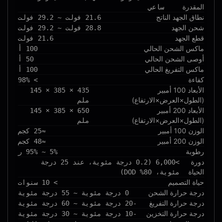
المقدرة
ساعي
نطاق الجهد الناتج
21.6 فولت ~ 29.2 فولت
شحن الجهد
28.8 فولت ~ 29.2 فولت
قطع الجهد
21.6 فولت
ماكس الشحن الحالي
100 أ
أوصى الشحن الحالي
50 أ
ماكس التفريغ الحالي
100 أ
كفاءة
> 98%
الأبعاد 100 أمبير
435 × 385 × 145
(الطول×العرض×الارتفاع)
ملم
الأبعاد 200 أمبير
650 × 385 × 145
(الطول×العرض×الارتفاع)
ملم
الوزن 100 أمبير
≈25 كجم
الوزن 200 أمبير
≈48 كجم
رطوبة
5% ~ 95% ر
دورة
>6,000 (0.2 درجة مئوية، عند 25 درجة
الحياة
مئوية، 80% DOD)
حياة التصميم
> 10 سنوات
درجة حرارة الشحن
0 درجة مئوية ~ 55 درجة مئوية
درجة حرارة التفريغ
-20 درجة مئوية ~ 60 درجة مئوية
درجة حرارة التخزين
-10 درجة مئوية ~ 30 درجة مئوية