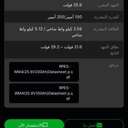
الجهد المقنن:
25.6 فولت
القدرة المقدرة:
100 أمبير/200 أمبير
الطاقة المقدرة:
2.56 كيلو واط ساعي / 5.12 كيلو واط
ساعي
نطاق الجهد
21.6 فولت ~ 29.2 فولت
الناتج:
مرفق
RPES-
WM4(25.6V200Ah)Datasheet.p
df
RPES-
WM4(25.6V100Ah)Datasheet.p
df
اتصل بنا
الاستفسار الآن