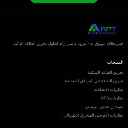
ر طاقة موثوق به - مزود عالمي رائد لحلول تخزين الطاقة الذكية
منتجات
ين الطاقة السكنية
ين الطاقة في المرافق المختلفة
ريات الاتصالات
يات UPS
تبدال حمض الرصاص
ريات الكرسي المتحرك الكهربائي