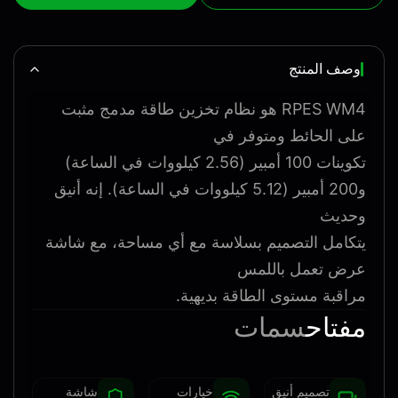
وصف المنتج
RPES WM4 هو نظام تخزين طاقة مدمج مثبت
على الحائط ومتوفر في
تكوينات 100 أمبير (2.56 كيلووات في الساعة)
و200 أمبير (5.12 كيلووات في الساعة). إنه أنيق
وحديث
يتكامل التصميم بسلاسة مع أي مساحة، مع شاشة
عرض تعمل باللمس
مراقبة مستوى الطاقة بديهية.
مفتاح
سمات
تصميم أنيق
خيارات
شاشة