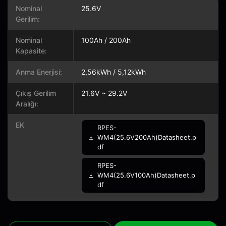
Nominal
25.6V
Gerilim:
Nominal
100Ah / 200Ah
Kapasite:
Anma Enerjisi:
2,56kWh / 5,12kWh
Çıkış Gerilim
21.6V ~ 29.2V
Aralığı:
EK
RPES-
WM4(25.6V200Ah)Datasheet.p
df
RPES-
WM4(25.6V100Ah)Datasheet.p
df