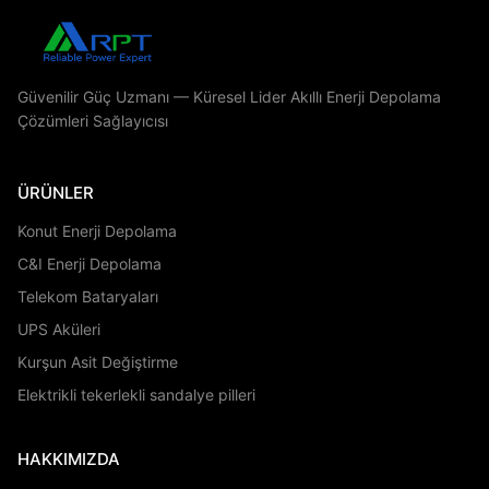
Güvenilir Güç Uzmanı — Küresel Lider Akıllı Enerji Depolama
Çözümleri Sağlayıcısı
ÜRÜNLER
Konut Enerji Depolama
C&I Enerji Depolama
Telekom Bataryaları
UPS Aküleri
Kurşun Asit Değiştirme
Elektrikli tekerlekli sandalye pilleri
HAKKIMIZDA