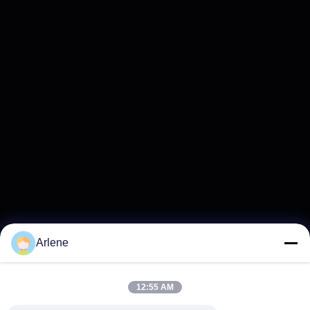
Arlene
12:55 AM