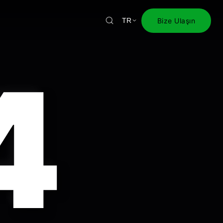
Bize Ulaşın
TR
4