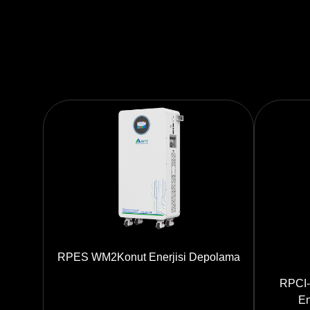
RPES WM2Konut Enerjisi Depolama
RPCI-
En