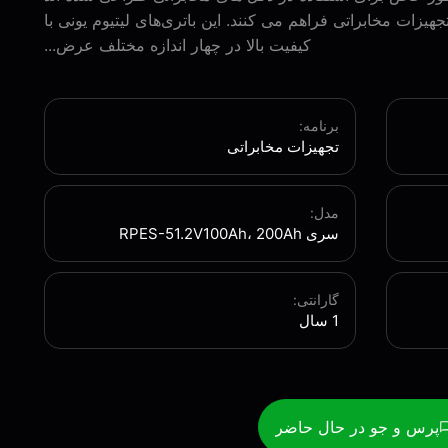
جهیزات مخابراتی فراهم می کنند. این باتری‌های لیتیوم یونی با
کیفیت بالا در چهار اندازه مختلف عرض...
برنامه:
تجهیزات مخابراتی
مدل:
سری RPES-51.2V100Ah، 200Ah
گارانتی:
1 سال
پرس و جو در حال حاضر