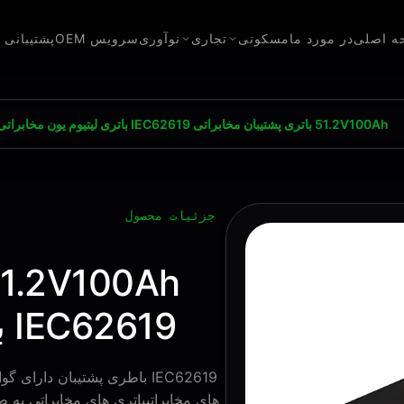
ه اصلی
در مورد ما
مسکونی
تجاری
نوآوری
سرویس OEM
پشتیبانی ک
51.2V100Ah باتری پشتیبان مخابراتی IEC62619 باتری لیتیوم یون مخابراتی
جزئیات محصول
IEC62619 باتری لیتیوم یون مخابراتی
های مخابراتیباتری های مخابراتی به 