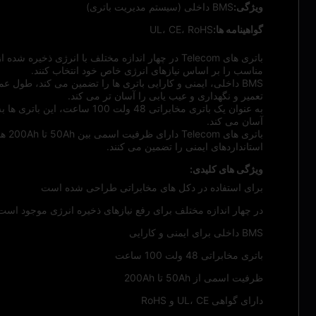
ویژگی:
BMS داخلی (سیستم مدیریت باتری)
گواهینامه ها:
UL، CE، RoHS
مناسب را بر اساس نیازهای انرژی خاص خود انتخاب کنند.
BMS داخلی، ایمنی و کارایی باتری ها را تضمین می کند، طول
تعمیر و نگهداری و عیب یابی را آسان تر می کند.
به عنوان یک باتری مخابراتی
آسان می کند.
استانداردهای ایمنی را تضمین می کنند.
ویژگی های کلیدی:
برای استفاده در دکل های مخابراتی طراحی شده است
در چهار اندازه مختلف برای رفع نیازهای ذخیره انرژی موجود است
BMS داخلی برای ایمنی و کارایی
باتری مخابراتی 48 ولت 100 ساعت
ظرفیت اسمی از 50Ah تا 200Ah
دارای گواهی UL، CE و RoHS