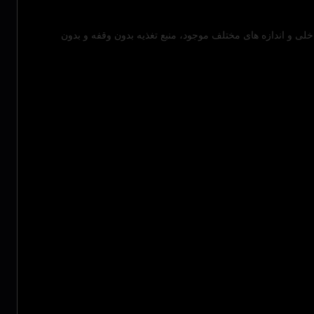
ای مخابراتی انتخابی عالی برای اپراتورهای برج مخابراتی هستند که به دنبال منبع برق قابل اعتماد و کارآمد هستند. این باتری ها با BMS داخلی و اندازه های مختلف موجود، منبع تغذیه بدون وقفه و بدون