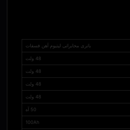
باتری مخابراتی لیتیوم آهن فسفات
48 ولت
48 ولت
48 ولت
48 ولت
50 آه
100Ah