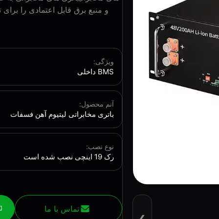
و منبع برق قابل اعتمادی را برای ت
ویژگی:
BMS داخلی
آنم محصول:
باتری مخابراتی لیتیوم آهن فسفات
نوع نصب:
رک 19 اینچی نصب شده است
تماس با ما