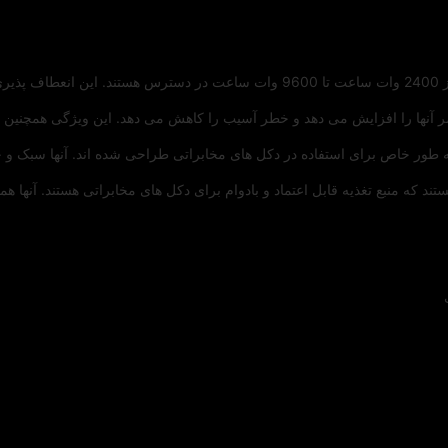
باتری های Telecom در چهار اندازه مختلف با انرژی ذخیره شده از 2400 وات ساعت تا 600
 عمر آنها را افزایش می دهد و خطر آسیب را کاهش می دهد. این ویژگی همچنین ا
 48 ولت 100 ساعت، این باتری ها به طور خاص برای استفاده در دکل های مخابراتی طراحی شده ان