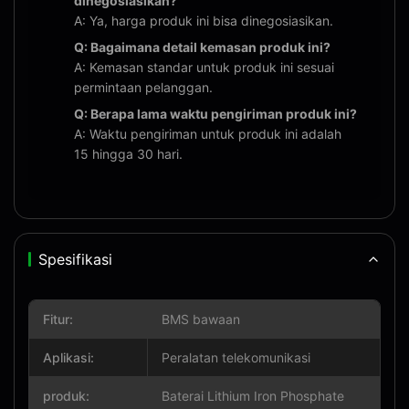
dinegosiasikan?
A: Ya, harga produk ini bisa dinegosiasikan.
Q: Bagaimana detail kemasan produk ini?
A: Kemasan standar untuk produk ini sesuai
permintaan pelanggan.
Q: Berapa lama waktu pengiriman produk ini?
A: Waktu pengiriman untuk produk ini adalah
15 hingga 30 hari.
Spesifikasi
Fitur:
BMS bawaan
Aplikasi:
Peralatan telekomunikasi
produk:
Baterai Lithium Iron Phosphate