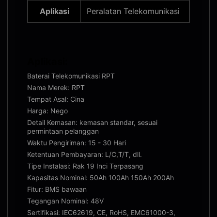
Aplikasi
Peralatan Telekomunikasi
Aplikasi:
Baterai Telekomunikasi RPT
Nama Merek: RPT
Tempat Asal: Cina
Harga: Nego
Detail Kemasan: kemasan standar, sesuai
permintaan pelanggan
Waktu Pengiriman: 15 - 30 Hari
Ketentuan Pembayaran: L/C,T/T, dll.
Tipe Instalasi: Rak 19 Inci Terpasang
Kapasitas Nominal: 50Ah 100Ah 150Ah 200Ah
Fitur: BMS bawaan
Tegangan Nominal: 48V
Sertifikasi: IEC62619, CE, RoHS, EMC61000-3,