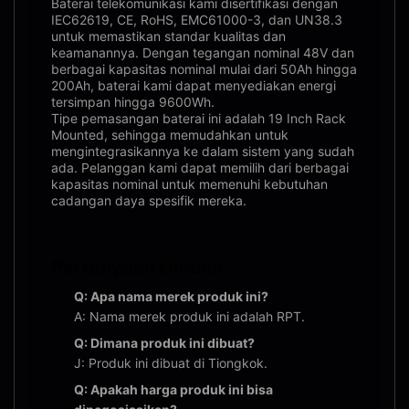
Baterai telekomunikasi kami disertifikasi dengan
IEC62619, CE, RoHS, EMC61000-3, dan UN38.3
untuk memastikan standar kualitas dan
keamanannya. Dengan tegangan nominal 48V dan
berbagai kapasitas nominal mulai dari 50Ah hingga
200Ah, baterai kami dapat menyediakan energi
tersimpan hingga 9600Wh.
Tipe pemasangan baterai ini adalah 19 Inch Rack
Mounted, sehingga memudahkan untuk
mengintegrasikannya ke dalam sistem yang sudah
ada. Pelanggan kami dapat memilih dari berbagai
kapasitas nominal untuk memenuhi kebutuhan
cadangan daya spesifik mereka.
Pertanyaan Umum:
Q: Apa nama merek produk ini?
A: Nama merek produk ini adalah RPT.
Q: Dimana produk ini dibuat?
J: Produk ini dibuat di Tiongkok.
Q: Apakah harga produk ini bisa