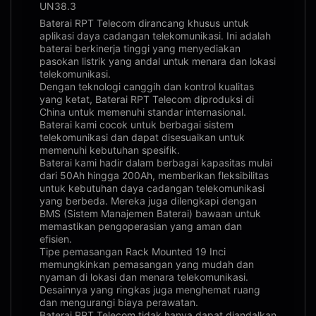
UN38.3
Baterai RPT Telecom dirancang khusus untuk
aplikasi daya cadangan telekomunikasi. Ini adalah
baterai berkinerja tinggi yang menyediakan
pasokan listrik yang andal untuk menara dan lokasi
telekomunikasi.
Dengan teknologi canggih dan kontrol kualitas
yang ketat, Baterai RPT Telecom diproduksi di
China untuk memenuhi standar internasional.
Baterai kami cocok untuk berbagai sistem
telekomunikasi dan dapat disesuaikan untuk
memenuhi kebutuhan spesifik.
Baterai kami hadir dalam berbagai kapasitas mulai
dari 50Ah hingga 200Ah, memberikan fleksibilitas
untuk kebutuhan daya cadangan telekomunikasi
yang berbeda. Mereka juga dilengkapi dengan
BMS (Sistem Manajemen Baterai) bawaan untuk
memastikan pengoperasian yang aman dan
efisien.
Tipe pemasangan Rack Mounted 19 Inci
memungkinkan pemasangan yang mudah dan
nyaman di lokasi dan menara telekomunikasi.
Desainnya yang ringkas juga menghemat ruang
dan mengurangi biaya perawatan.
Baterai RPT Telecom tidak hanya dapat diandalkan