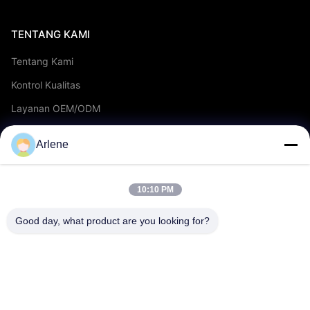
TENTANG KAMI
Tentang Kami
Kontrol Kualitas
Layanan OEM/ODM
Acara & Berita
Arlene
MENDUKUNG
10:10 PM
unduh
Good day, what product are you looking for?
FAQ
Hubungi kami
KONTAK