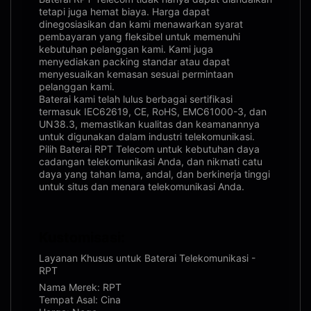
tetapi juga hemat biaya. Harga dapat
dinegosiasikan dan kami menawarkan syarat
pembayaran yang fleksibel untuk memenuhi
kebutuhan pelanggan kami. Kami juga
menyediakan packing standar atau dapat
menyesuaikan kemasan sesuai permintaan
pelanggan kami.
Baterai kami telah lulus berbagai sertifikasi
termasuk IEC62619, CE, RoHS, EMC61000-3, dan
UN38.3, memastikan kualitas dan keamanannya
untuk digunakan dalam industri telekomunikasi.
Pilih Baterai RPT Telecom untuk kebutuhan daya
cadangan telekomunikasi Anda, dan nikmati catu
daya yang tahan lama, andal, dan berkinerja tinggi
untuk situs dan menara telekomunikasi Anda.
Kustomisasi:
Layanan Khusus untuk Baterai Telekomunikasi -
RPT
Nama Merek: RPT
Tempat Asal: Cina