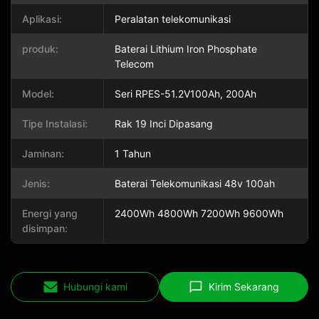
Aplikasi:
Peralatan telekomunikasi
produk:
Baterai Lithium Iron Phosphate
Telecom
Model:
Seri RPES-51.2V100Ah, 200Ah
Tipe Instalasi:
Rak 19 Inci Dipasang
Jaminan:
1 Tahun
Jenis:
Baterai Telekomunikasi 48v 100ah
Energi yang
2400Wh 4800Wh 7200Wh 9600Wh
disimpan:
Hubungi kami
Kirim Sekarang