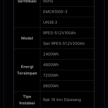
Sertifikasi
RoHS
EMC61000-3
UN38.3
RPES-51.2V100Ah
Model
Seri RPES-51.2V200Ah
2400Wh
4800Wh
Energi
Tersimpan
7200Wh
9600Wh
Tipe
Rak 19 Inci Dipasang
Instalasi