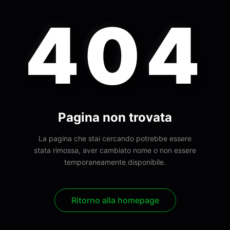
404
Pagina non trovata
La pagina che stai cercando potrebbe essere
stata rimossa, aver cambiato nome o non essere
temporaneamente disponibile.
Ritorno alla homepage