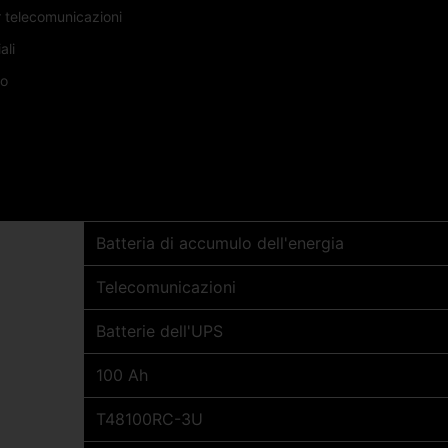
r telecomunicazioni
ali
io
Batteria di accumulo dell'energia
Telecomunicazioni
Batterie dell'UPS
100 Ah
T48100RC-3U