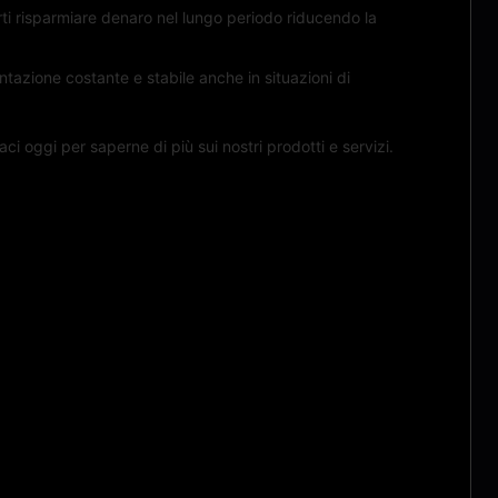
rti risparmiare denaro nel lungo periodo riducendo la
tazione costante e stabile anche in situazioni di
ci oggi per saperne di più sui nostri prodotti e servizi.