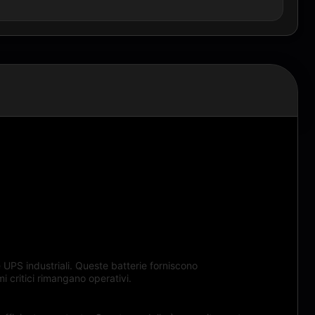
 UPS industriali. Queste batterie forniscono
i critici rimangano operativi.