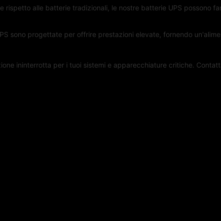
rispetto alle batterie tradizionali, le nostre batterie UPS possono fa
PS sono progettate per offrire prestazioni elevate, fornendo un'alimen
ione ininterrotta per i tuoi sistemi e apparecchiature critiche. Contatta