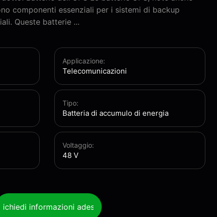
ono componenti essenziali per i sistemi di backup
li. Queste batterie ...
Applicazione:
Telecomunicazioni
Tipo:
Batteria di accumulo di energia
Voltaggio:
48 V
Richiedi informazioni adesso