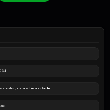
C-3U
o standard, come richiede il cliente
 ecc.