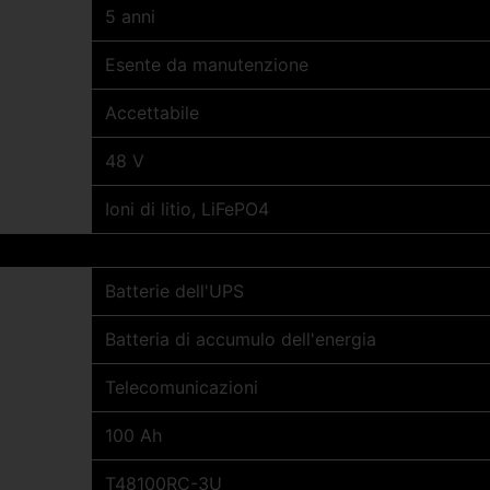
5 anni
Esente da manutenzione
Accettabile
48 V
Ioni di litio, LiFePO4
Batterie dell'UPS
Batteria di accumulo dell'energia
Telecomunicazioni
100 Ah
T48100RC-3U