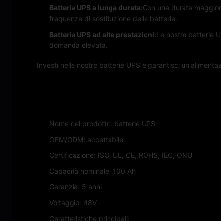
Batteria UPS a lunga durata:
Con una durata maggiore 
frequenza di sostituzione delle batterie.
Batteria UPS ad alte prestazioni:
Le nostre batterie U
domanda elevata.
Investi nelle nostre batterie UPS e garantisci un'alimentaz
Caratteristiche:
Nome del prodotto: batterie UPS
OEM/ODM: accettabile
Certificazione: ISO, UL, CE, ROHS, IEC, ONU
Capacità nominale: 100 Ah
Garanzia: 5 anni
Voltaggio: 48V
Caratteristiche principali: