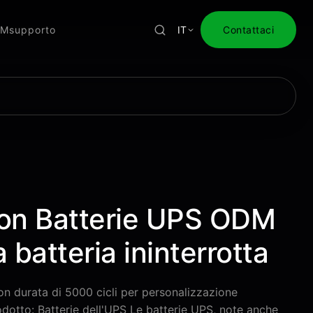
EM
supporto
IT
Contattaci
on Batterie UPS ODM
 batteria ininterrotta
 con durata di 5000 cicli per personalizzazione
otto: Batterie dell'UPS Le batterie UPS, note anche