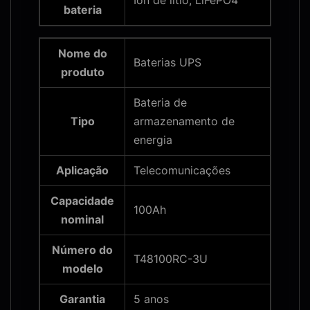
Íon de lítio, LiFePO4
bateria
Nome do
Baterias UPS
produto
Bateria de
Tipo
armazenamento de
energia
Aplicação
Telecomunicações
Capacidade
100Ah
nominal
Número do
T48100RC-3U
modelo
Garantia
5 anos