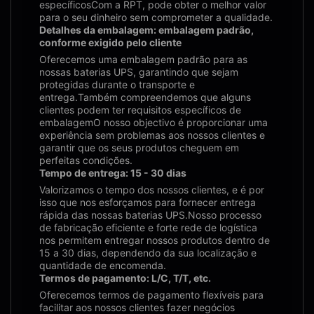
específicosCom a RPT, pode obter o melhor valor
para o seu dinheiro sem comprometer a qualidade.
Detalhes da embalagem: embalagem padrão,
conforme exigido pelo cliente
Oferecemos uma embalagem padrão para as
nossas baterias UPS, garantindo que sejam
protegidas durante o transporte e
entrega.Também compreendemos que alguns
clientes podem ter requisitos específicos de
embalagemO nosso objectivo é proporcionar uma
experiência sem problemas aos nossos clientes e
garantir que os seus produtos cheguem em
perfeitas condições.
Tempo de entrega: 15 - 30 dias
Valorizamos o tempo dos nossos clientes, e é por
isso que nos esforçamos para fornecer entrega
rápida das nossas baterias UPS.Nosso processo
de fabricação eficiente e forte rede de logística
nos permitem entregar nossos produtos dentro de
15 a 30 dias, dependendo da sua localização e
quantidade de encomenda.
Termos de pagamento: L/C, T/T, etc.
Oferecemos termos de pagamento flexíveis para
facilitar aos nossos clientes fazer negócios