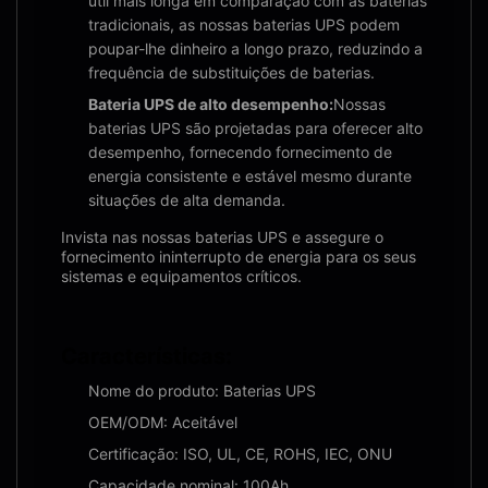
útil mais longa em comparação com as baterias
tradicionais, as nossas baterias UPS podem
poupar-lhe dinheiro a longo prazo, reduzindo a
frequência de substituições de baterias.
Bateria UPS de alto desempenho:
Nossas
baterias UPS são projetadas para oferecer alto
desempenho, fornecendo fornecimento de
energia consistente e estável mesmo durante
situações de alta demanda.
Invista nas nossas baterias UPS e assegure o
fornecimento ininterrupto de energia para os seus
sistemas e equipamentos críticos.
Características:
Nome do produto: Baterias UPS
OEM/ODM: Aceitável
Certificação: ISO, UL, CE, ROHS, IEC, ONU
Capacidade nominal: 100Ah