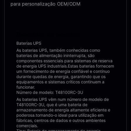
para personalização OEM/ODM
Descrição do produto:
Baterias UPS
As baterias UPS, também conhecidas como
baterias de alimentação ininterrupta, são
componentes essenciais para sistemas de reserva
de energia UPS industriais.Estas baterias fornecem
um fornecimento de energia confiável e contínuo
durante quedas de energia, garantindo que os
equipamentos e sistemas críticos continuem a
funcionar.
Número de modelo: T48100RC-3U
As baterias UPS vêm num número de modelo de
T48100RC-3U, que é uma bateria de
armazenamento de energia altamente eficiente e
poderosa.tornando-o ideal para utilização em
fábricas, centros de dados e outros ambientes
comerciais.
Tipo: Bateria de armazenamento de energia