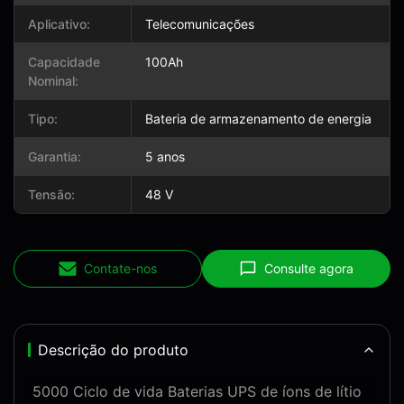
Aplicativo:
Telecomunicações
Capacidade
100Ah
Nominal:
Tipo:
Bateria de armazenamento de energia
Garantia:
5 anos
Tensão:
48 V
Contate-nos
Consulte agora
Descrição do produto
5000 Ciclo de vida Baterias UPS de íons de lítio