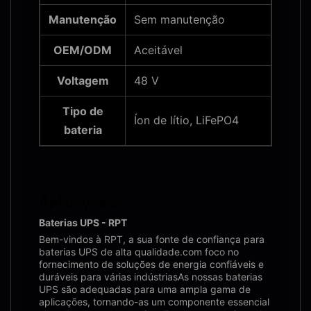
Manutenção
Sem manutenção
OEM/ODM
Aceitável
Voltagem
48 V
Tipo de
Íon de lítio, LiFePO4
bateria
Aplicações:
Baterias UPS - RPT
Bem-vindos à RPT, a sua fonte de confiança para
baterias UPS de alta qualidade.com foco no
fornecimento de soluções de energia confiáveis e
duráveis para várias indústriasAs nossas baterias
UPS são adequadas para uma ampla gama de
aplicações, tornando-as um componente essencial