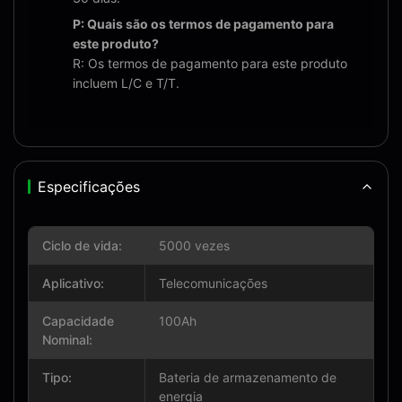
P: Quais são os termos de pagamento para
este produto?
R: Os termos de pagamento para este produto
incluem L/C e T/T.
Especificações
Ciclo de vida:
5000 vezes
Aplicativo:
Telecomunicações
Capacidade
100Ah
Nominal:
Tipo:
Bateria de armazenamento de
energia