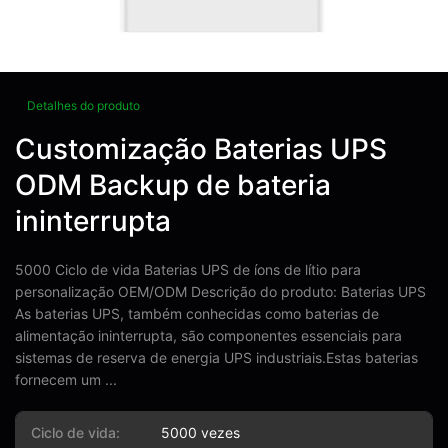
Detalhes do produto
Customização Baterias UPS
ODM Backup de bateria
ininterrupta
5000 Ciclo de vida Baterias UPS de íons de lítio para
personalização OEM/ODM Descrição do produto: Baterias UPS
As baterias UPS, também conhecidas como baterias de
alimentação ininterrupta, são componentes essenciais para
sistemas de reserva de energia UPS industriais.Estas baterias
fornecem um ...
Ciclo de vida:
5000 vezes