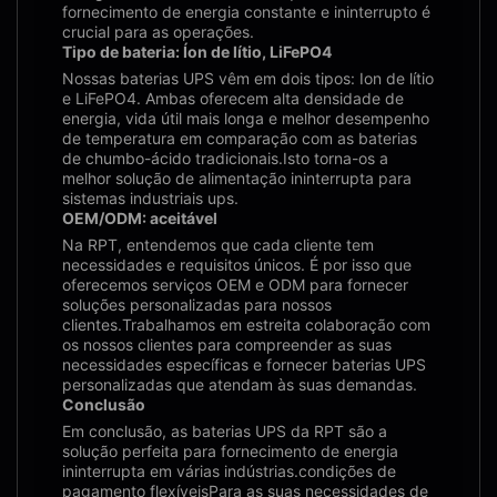
fornecimento de energia constante e ininterrupto é
crucial para as operações.
Tipo de bateria: Íon de lítio, LiFePO4
Nossas baterias UPS vêm em dois tipos: Ion de lítio
e LiFePO4. Ambas oferecem alta densidade de
energia, vida útil mais longa e melhor desempenho
de temperatura em comparação com as baterias
de chumbo-ácido tradicionais.Isto torna-os a
melhor solução de alimentação ininterrupta para
sistemas industriais ups.
OEM/ODM: aceitável
Na RPT, entendemos que cada cliente tem
necessidades e requisitos únicos. É por isso que
oferecemos serviços OEM e ODM para fornecer
soluções personalizadas para nossos
clientes.Trabalhamos em estreita colaboração com
os nossos clientes para compreender as suas
necessidades específicas e fornecer baterias UPS
personalizadas que atendam às suas demandas.
Conclusão
Em conclusão, as baterias UPS da RPT são a
solução perfeita para fornecimento de energia
ininterrupta em várias indústrias.condições de
pagamento flexíveisPara as suas necessidades de