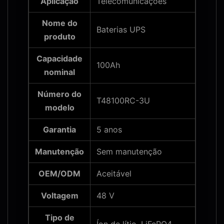
Aplicação
Telecomunicações
Nome do
Baterias UPS
produto
Capacidade
100Ah
nominal
Número do
T48100RC-3U
modelo
Garantia
5 anos
Manutenção
Sem manutenção
OEM/ODM
Aceitável
Voltagem
48 V
Tipo de