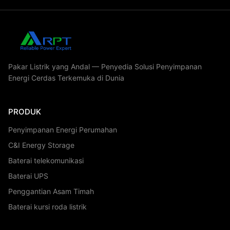
Video Rumah
Semua Video
Penyimpanan Energi Perumahan
Pakar Listrik yang Andal — Penyedia Solusi Penyimpanan
Energi Cerdas Terkemuka di Dunia
Penyimpanan Energi Perumahan
PRODUK
Baterai kursi roda listrik
Penyimpanan Energi Perumahan
C&I Energy Storage
C&I Energy Storage
Baterai telekomunikasi
Baterai telekomunikasi
Baterai UPS
Baterai UPS
Penggantian Asam Timah
Penggantian Asam Timah
Baterai kursi roda listrik
Video Lainnya