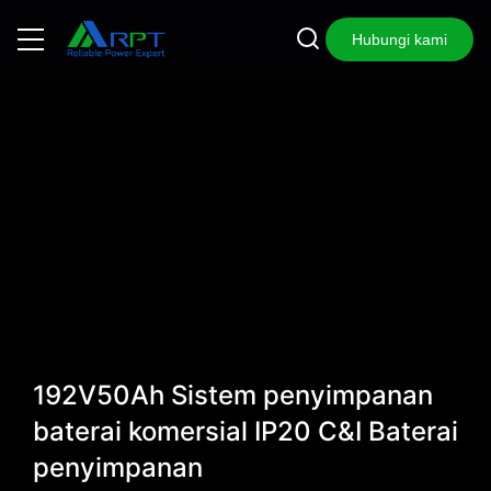
Hubungi kami
192V50Ah Sistem penyimpanan
baterai komersial IP20 C&I Baterai
penyimpanan