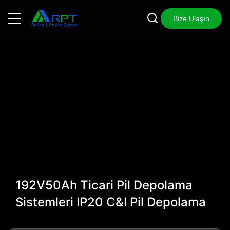
Bize Ulaşın
192V50Ah Ticari Pil Depolama
Sistemleri IP20 C&I Pil Depolama