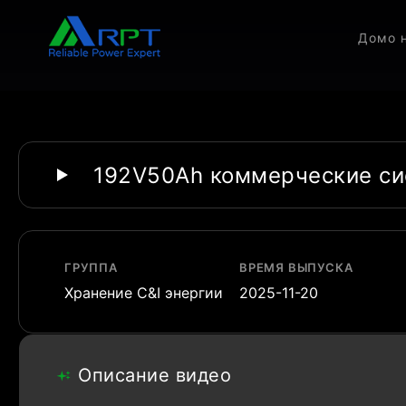
Дом
о 
192V50Ah коммерческие сис
ГРУППА
ВРЕМЯ ВЫПУСКА
Хранение C&I энергии
2025-11-20
Описание видео