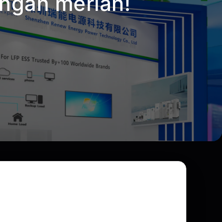
ngan meriah!