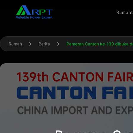
Rumah
Rumah
Berita
Pameran Canton ke-139 dibuka d