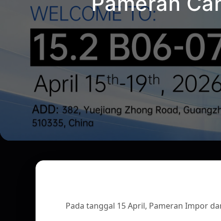
Pameran Can
Pada tanggal 15 April, Pameran Impor da