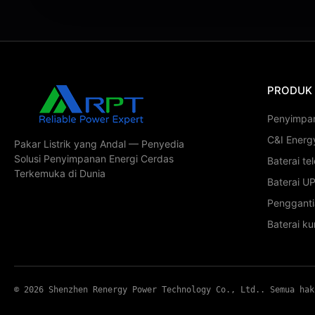
PRODUK
Penyimpa
C&I Energ
Pakar Listrik yang Andal — Penyedia
Solusi Penyimpanan Energi Cerdas
Baterai te
Terkemuka di Dunia
Baterai U
Penggant
Baterai kur
© 2026 Shenzhen Renergy Power Technology Co., Ltd.. Semua hak