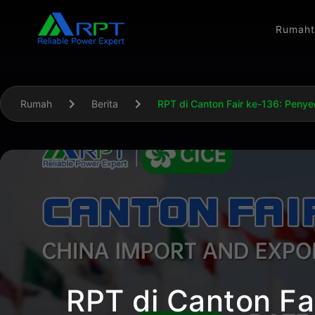
Rumah
Rumah
Berita
RPT di Canton Fair ke-136: Penye
RPT di Canton Fa