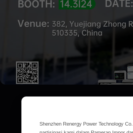
Shenzhen Renergy Power Technology Co., 
partisipasi kami dalam Pameran Impor dan