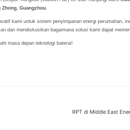
ng Zhong, Guangzhou
.
atif kami untuk sistem penyimpanan energi perumahan, indu
san dan mendiskusikan bagaimana solusi kami dapat memen
hi masa depan teknologi baterai!