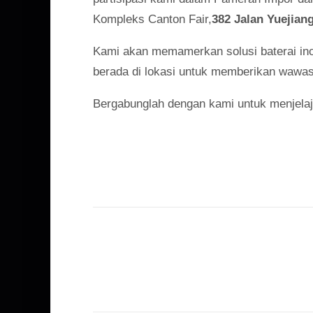
Kompleks Canton Fair,
382 Jalan Yuejia
Kami akan memamerkan solusi baterai inov
berada di lokasi untuk memberikan wawa
Bergabunglah dengan kami untuk menjelaja