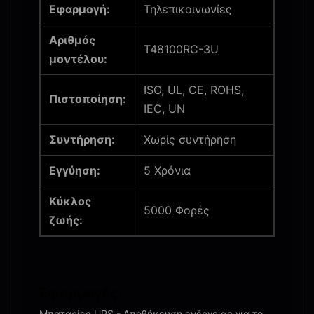
Εφαρμογή:
Τηλεπικοινωνίες
Αριθμός
T48100RC-3U
μοντέλου:
ISO, UL, CE, ROHS,
Πιστοποίηση:
IEC, UN
Συντήρηση:
Χωρίς συντήρηση
Εγγύηση:
5 Χρόνια
Κύκλος
5000 Φορές
ζωής:
Εφαρμογές:
Μπαταρίες UPS - Αποθήκευση ενέργειας για το