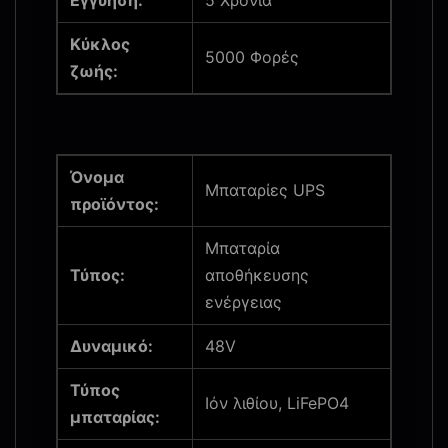
Εγγύηση:
5 Χρόνια
Κύκλος
5000 Φορές
ζωής:
Όνομα
Μπαταρίες UPS
προϊόντος:
Μπαταρία
Τύπος:
αποθήκευσης
ενέργειας
Δυναμικό:
48V
Τύπος
Ιόν λιθίου, LiFePO4
μπαταρίας: