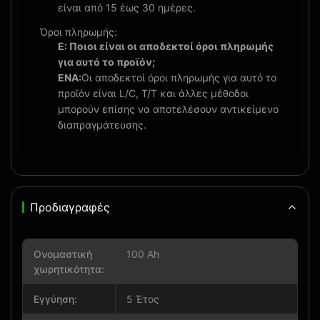
είναι από 15 έως 30 ημέρες.
Όροι πληρωμής:
Ε: Ποιοι είναι οι αποδεκτοί όροι πληρωμής
για αυτό το προϊόν;
ΕΝΑ:
Οι αποδεκτοί όροι πληρωμής για αυτό το
προϊόν είναι L/C, T/T και άλλες μέθοδοι
μπορούν επίσης να αποτελέσουν αντικείμενο
διαπραγμάτευσης.
Προδιαγραφές
Ονομαστική
100 Ah
χωρητικότητα:
Εγγύηση:
5 Έτος