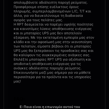
απολαμβάνετε αδιάλειπτη παροχή ρεύματος.
Προσφέρουμε επίσης ευέλικτους όρους
πληρωμής, συμπεριλαμβανομένων L/C, T/T και
άλλα, για να διευκολύνουμε τη διαδικασία
αγοράς για τους πελάτες μας.
Η RPT δεσμεύεται να παρέχει υψηλής ποιότητας
και καινοτόμες λύσεις αποθήκευσης ενέργειας
και οι μπαταρίες UPS μας δεν αποτελούν
εξαίρεση. Με την εκτεταμένη εμπειρία μας στον
κλάδο και την αφοσίωσή μας στην ικανοποίηση
των πελατών, είμαστε βέβαιοι ότι οι μπαταρίες
UPS μας θα ξεπεράσουν τις προσδοκίες σας και
θα καλύψουν τις συγκεκριμένες ανάγκες σας.
Επιλέξτε μπαταρίες RPT UPS για αξιόπιστη και
αποδοτική αποθήκευση ενέργειας για τις
ανάγκες αδιάλειπτης παροχής ρεύματος.
Επικοινωνήστε μαζί μας σήμερα για να μάθετε
περισσότερα για τα προϊόντα και τις υπηρεσίες
μας!
FAQ:
Ε: Ποια είναι η επωνυμία αυτού του