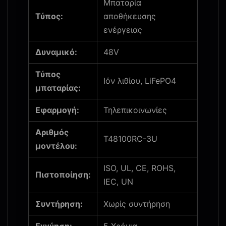
Μπαταρία
Τύπος:
αποθήκευσης
ενέργειας
Δυναμικό:
48V
Τύπος
Ιόν λιθίου, LiFePO4
μπαταρίας:
Εφαρμογή:
Τηλεπικοινωνίες
Αριθμός
T48100RC-3U
μοντέλου:
ISO, UL, CE, ROHS,
Πιστοποίηση:
IEC, UN
Συντήρηση:
Χωρίς συντήρηση