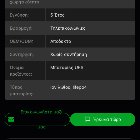
χωρητικότητα:
Εγγύηση:
5 Έτος
Εφαρμογή:
Τηλεπικοινωνίες
OEM/ODM:
Αποδεκτό
Συντήρηση:
Χωρίς συντήρηση
Όνομα
Μπαταρίες UPS
προϊόντος:
Τύπος
Ιόν λιθίου, lifepo4
μπαταρίας:
Επικοινωνήστε μαζί
Έρευνα τώρα
μας