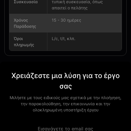
Συσκευασία
τυπική συσκευασία, όπως
απαιτεί ο πελάτης
Χρόνος
15 - 30 ημέρες
Παράδοσης
Όροι
L/c, t/t, κλπ.
πληρωμής
Χρειάζεστε μια λύση για το έργο
σας
Μιλήστε με τους ειδικούς μας σχετικά με την πλοήγηση,
την παρακολούθηση, την επικοινωνία και την
ολοκληρωμένη υποστήριξη έργου