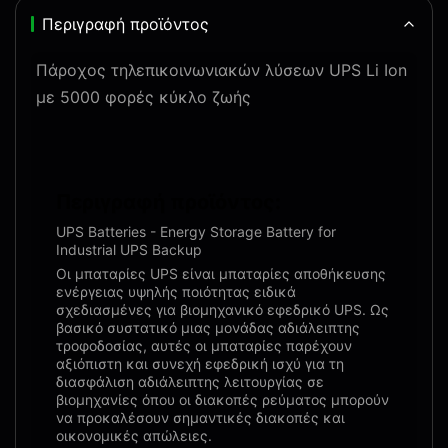
Περιγραφή προϊόντος
Πάροχος τηλεπικοινωνιακών λύσεων UPS Li Ion
με 5000 φορές κύκλο ζωής
Περιγραφή προϊόντος:
UPS Batteries - Energy Storage Battery for
Industrial UPS Backup
Οι μπαταρίες UPS είναι μπαταρίες αποθήκευσης
ενέργειας υψηλής ποιότητας ειδικά
σχεδιασμένες για βιομηχανικό εφεδρικό UPS. Ως
βασικό συστατικό μιας μονάδας αδιάλειπτης
τροφοδοσίας, αυτές οι μπαταρίες παρέχουν
αξιόπιστη και συνεχή εφεδρική ισχύ για τη
διασφάλιση αδιάλειπτης λειτουργίας σε
βιομηχανίες όπου οι διακοπές ρεύματος μπορούν
να προκαλέσουν σημαντικές διακοπές και
οικονομικές απώλειες.