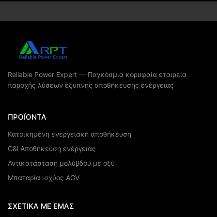
Reliable Power Expert — Παγκόσμια κορυφαία εταιρεία
παροχής λύσεων έξυπνης αποθήκευσης ενέργειας
ΠΡΟΪΌΝΤΑ
Κατοικημένη ενεργειακή αποθήκευση
C&l Αποθήκευση ενέργειας
Αντικατάσταση μολύβδου με οξύ
Μπαταρία ισχύος AGV
ΣΧΕΤΙΚΆ ΜΕ ΕΜΆΣ