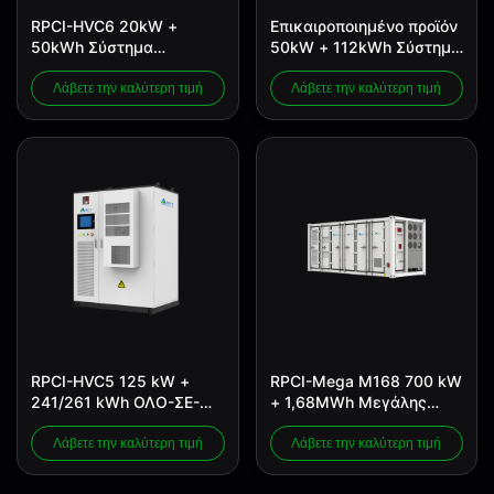
RPCI-HVC6 20kW +
Επικαιροποιημένο προϊόν
50kWh Σύστημα
50kW + 112kWh Σύστημα
αποθήκευσης ενέργειας
αποθήκευσης ενέργειας
C&I
C&I
Λάβετε την καλύτερη τιμή
Λάβετε την καλύτερη τιμή
RPCI-HVC5 125 kW +
RPCI-Mega M168 700 kW
241/261 kWh ΟΛΟ-ΣΕ-
+ 1,68MWh Μεγάλης
ΜΕΝΑ C&I ESS
κλίμακας
εμπορευματοκιβώτιο ESS
Λάβετε την καλύτερη τιμή
Λάβετε την καλύτερη τιμή