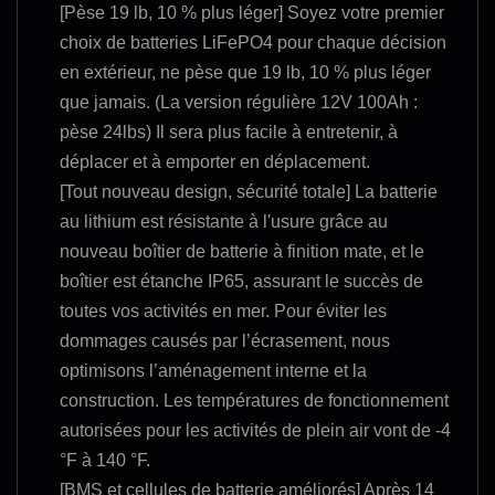
[Pèse 19 lb, 10 % plus léger] Soyez votre premier
choix de batteries LiFePO4 pour chaque décision
en extérieur, ne pèse que 19 lb, 10 % plus léger
que jamais. (La version régulière 12V 100Ah :
pèse 24lbs) Il sera plus facile à entretenir, à
déplacer et à emporter en déplacement.
[Tout nouveau design, sécurité totale] La batterie
au lithium est résistante à l'usure grâce au
nouveau boîtier de batterie à finition mate, et le
boîtier est étanche IP65, assurant le succès de
toutes vos activités en mer. Pour éviter les
dommages causés par l’écrasement, nous
optimisons l’aménagement interne et la
construction. Les températures de fonctionnement
autorisées pour les activités de plein air vont de -4
°F à 140 °F.
[BMS et cellules de batterie améliorés] Après 14