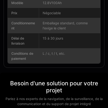
Modèle
12.8V100Ah
Prix
Négociable
Conditionneme
Emballage standard, comme
nt
l'exige le client
Délai de
15 à 30 jours
livraison
Conditions de
L / c, t / t, etc.
paiement
Besoin d'une solution pour votre
projet
Parlez à nos experts de la navigation, de la surveillance, de la
communication et du support de projet intégré