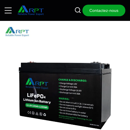
Contactez-nous