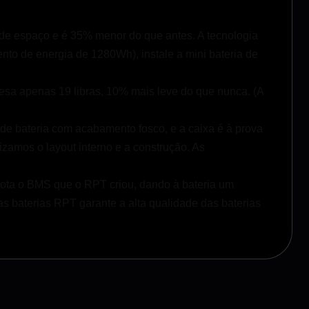
e espaço e é 35% menor do que antes. A tecnologia
o de energia de 1280Wh), instale a mini bateria de
pesa apenas 19 libras, 10% mais leve do que nunca. (A
o de bateria com acabamento fosco, e a caixa é à prova
zamos o layout interno e a construção. As
adota o BMS que o RPT criou, dando à bateria um
as baterias RPT garante a alta qualidade das baterias