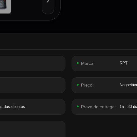
Marca:
RPT
Preço:
Negociáv
 dos clientes
Prazo de entrega:
15 - 30 di