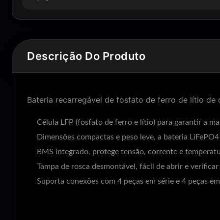
Descrição Do Produto
Bateria recarregável de fosfato de ferro de lítio 
Célula LFP (fosfato de ferro e lítio) para garantir a 
Dimensões compactas e peso leve, a bateria LiFePO
BMS integrado, protege tensão, corrente e temperat
Tampa de rosca desmontável, fácil de abrir e verifica
Suporta conexões com 4 peças em série e 4 peças em 