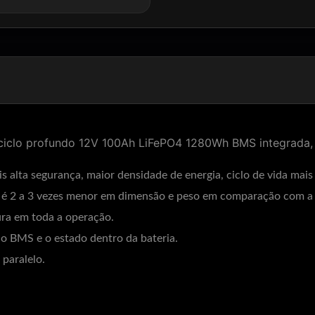
de ciclo profundo 12V 100Ah LiFePO4 1280Wh BMS integrada,
mais alta segurança, maior densidade de energia, ciclo de vida mai
4 é 2 a 3 vezes menor em dimensão e peso em comparação com a
ura em toda a operação.
r o BMS e o estado dentro da bateria.
paralelo.