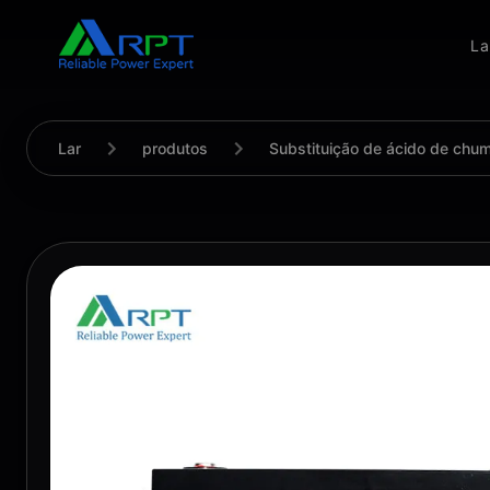
La
Lar
produtos
Substituição de ácido de chu