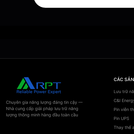
CÁC SẢ
Lưu trữ n
C&I Energ
Chuyên gia năng lượng đáng tin cậy —
Nhà cung cấp giải pháp lưu trữ năng
Pin viễn t
lượng thông minh hàng đầu toàn cầu
Pin UPS
Thay thế a