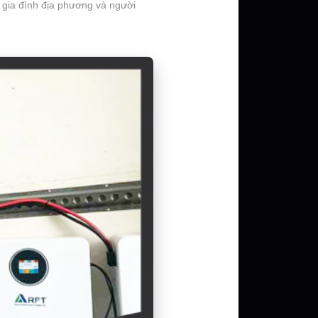
 gia đình địa phương và người