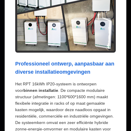
Professioneel ontwerp, aanpasbaar aan
diverse installatieomgevingen
Het RPT 16kWh IP20-systeem is ontworpen
voor
binnen installatie
. De compacte modulaire
structuur (afmetingen: 1100*600*1600 mm) maakt
flexibele integratie in racks of op maat gemaakte
kasten mogelijk, waardoor deze naadloos opgaat in
residentiële, commerciële en industriële omgevingen.
De systeemkern omvat een zeer efficiënte hybride
zonne-energie-omvormer en modulaire kasten voor