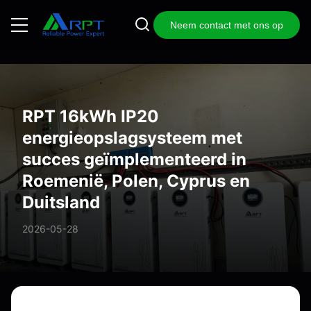
Neem contact met ons op
RPT 16kWh IP20
energieopslagsysteem met
succes geïmplementeerd in
Roemenië, Polen, Cyprus en
Duitsland
2026-05-28