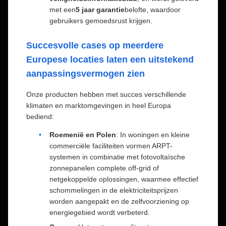
met een
5 jaar garantie
belofte, waardoor
gebruikers gemoedsrust krijgen.
Succesvolle cases op meerdere
Europese locaties laten een uitstekend
aanpassingsvermogen zien
Onze producten hebben met succes verschillende
klimaten en marktomgevingen in heel Europa
bediend:
Roemenië en Polen
: In woningen en kleine
commerciële faciliteiten vormen ARPT-
systemen in combinatie met fotovoltaïsche
zonnepanelen complete off-grid of
netgekoppelde oplossingen, waarmee effectief
schommelingen in de elektriciteitsprijzen
worden aangepakt en de zelfvoorziening op
energiegebied wordt verbeterd.