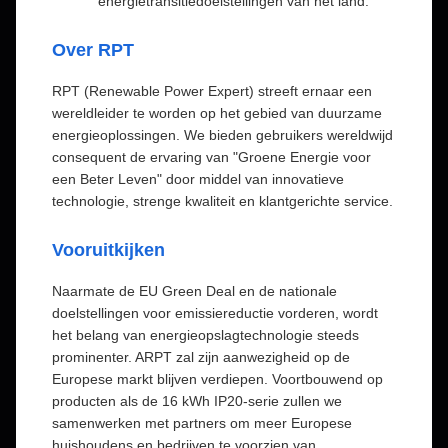
energietransitiedoelstellingen van het land.
Over RPT
RPT (Renewable Power Expert) streeft ernaar een
wereldleider te worden op het gebied van duurzame
energieoplossingen. We bieden gebruikers wereldwijd
consequent de ervaring van "Groene Energie voor
een Beter Leven" door middel van innovatieve
technologie, strenge kwaliteit en klantgerichte service.
Vooruitkijken
Naarmate de EU Green Deal en de nationale
doelstellingen voor emissiereductie vorderen, wordt
het belang van energieopslagtechnologie steeds
prominenter. ARPT zal zijn aanwezigheid op de
Europese markt blijven verdiepen. Voortbouwend op
producten als de 16 kWh IP20-serie zullen we
samenwerken met partners om meer Europese
huishoudens en bedrijven te voorzien van