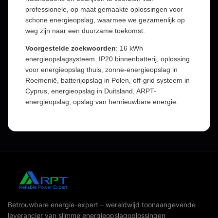
professionele, op maat gemaakte oplossingen voor
schone energieopslag, waarmee we gezamenlijk op
weg zijn naar een duurzame toekomst.
Voorgestelde zoekwoorden
: 16 kWh
energieopslagsysteem, IP20 binnenbatterij, oplossing
voor energieopslag thuis, zonne-energieopslag in
Roemenië, batterijopslag in Polen, off-grid systeem in
Cyprus, energieopslag in Duitsland, ARPT-
energieopslag, opslag van hernieuwbare energie.
Betrouwbare energie-expert – wereldwijd toonaangevende
leverancier van slimme energieopslagoplossingen