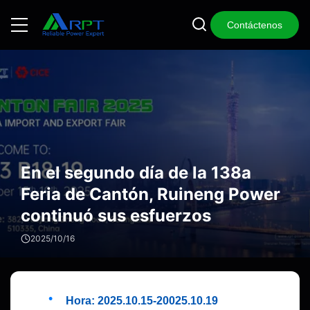
Contáctenos
En el segundo día de la 138a
Feria de Cantón, Ruineng Power
continuó sus esfuerzos
2025/10/16
Hora: 2025.10.15-20025.10.19