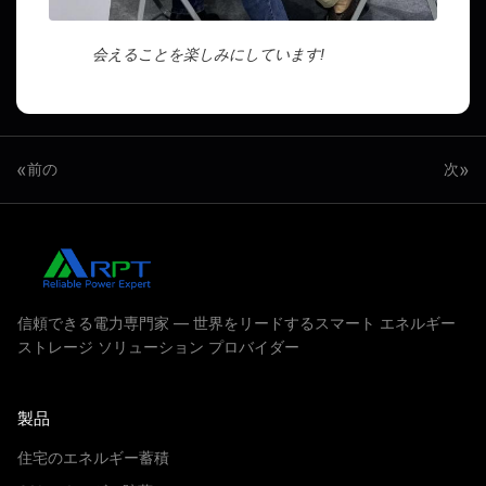
会えることを楽しみにしています!
«
»
前の
次
信頼できる電力専門家 — 世界をリードするスマート エネルギー
ストレージ ソリューション プロバイダー
製品
住宅のエネルギー蓄積