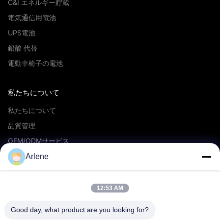
C&I エネルギー貯蔵
電気通信用電池
UPS電池
鉛酸 代替
電動車椅子の電池
私たちについて
私たちについて
品質管理
OEM/ODMサービス
イベントとニュース
Arlene
サポート
12:53 AM
ダウンロード
Good day, what product are you looking for?
よくある質問