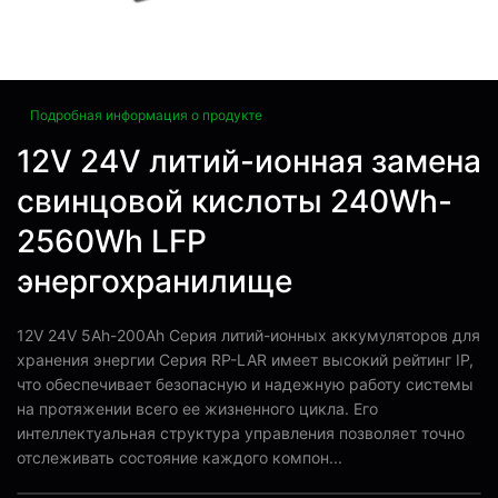
Подробная информация о продукте
12V 24V литий-ионная замена
свинцовой кислоты 240Wh-
2560Wh LFP
энергохранилище
12V 24V 5Ah-200Ah Серия литий-ионных аккумуляторов для
хранения энергии Серия RP-LAR имеет высокий рейтинг IP,
что обеспечивает безопасную и надежную работу системы
на протяжении всего ее жизненного цикла. Его
интеллектуальная структура управления позволяет точно
отслеживать состояние каждого компон...