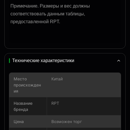
Примечание. Размеры и вес должны
соответствовать данным таблицы,
предоставленной RPT.
Технические характеристики
Место
Китай
происхожден
ия
Название
RPT
бренда
Цена
Возможен торг