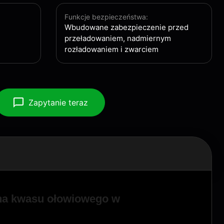
Funkcje bezpieczeństwa:
Wbudowane zabezpieczenie przed
przeładowaniem, nadmiernym
rozładowaniem i zwarciem
Zapytanie teraz
na kwasu ołowiowego w