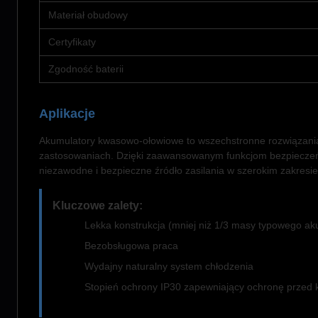
Materiał obudowy
Certyfikaty
Zgodność baterii
Aplikacje
Akumulatory kwasowo-ołowiowe to wszechstronne rozwiązania
zastosowaniach. Dzięki zaawansowanym funkcjom bezpieczeń
niezawodne i bezpieczne źródło zasilania w szerokim zakresie
Kluczowe zalety:
Lekka konstrukcja (mniej niż 1/3 masy typowego 
Bezobsługowa praca
Wydajny naturalny system chłodzenia
Stopień ochrony IP30 zapewniający ochronę przed