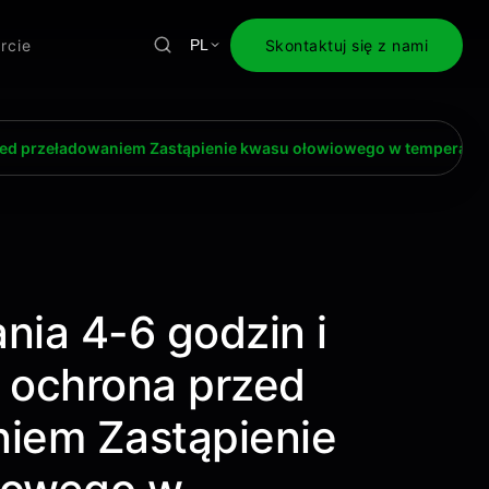
rcie
Skontaktuj się z nami
PL
ed przeładowaniem Zastąpienie kwasu ołowiowego w temperatur
nia 4-6 godzin i
ochrona przed
iem Zastąpienie