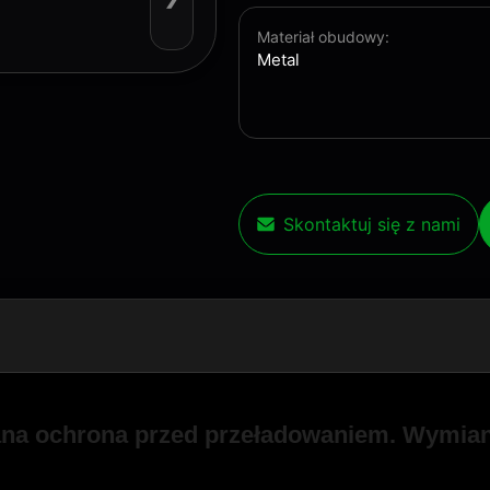
Materiał obudowy:
Metal
Skontaktuj się z nami
ana ochrona przed przeładowaniem. Wymia