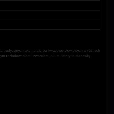
nia tradycyjnych akumulatorów kwasowo-ołowiowych w różnych
m rozładowaniem i zwarciem, akumulatory te stanowią