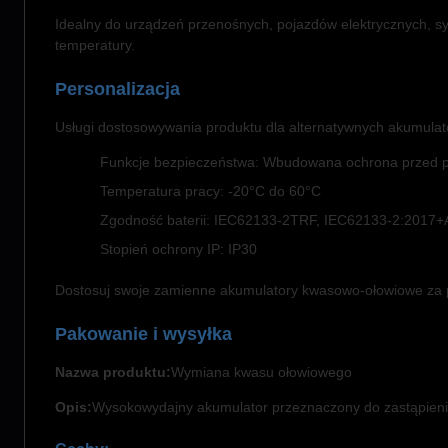
Idealny do urządzeń przenośnych, pojazdów elektrycznych, sys
temperatury.
Personalizacja
Usługi dostosowywania produktu dla alternatywnych akumula
Funkcje bezpieczeństwa: Wbudowana ochrona przed 
Temperatura pracy: -20°C do 60°C
Zgodność baterii: IEC62133-2TRF, IEC62133-2:2017+
Stopień ochrony IP: IP30
Dostosuj swoje zamienne akumulatory kwasowo-ołowiowe za p
Pakowanie i wysyłka
Nazwa produktu:
Wymiana kwasu ołowiowego
Opis:
Wysokowydajny akumulator przeznaczony do zastąpieni