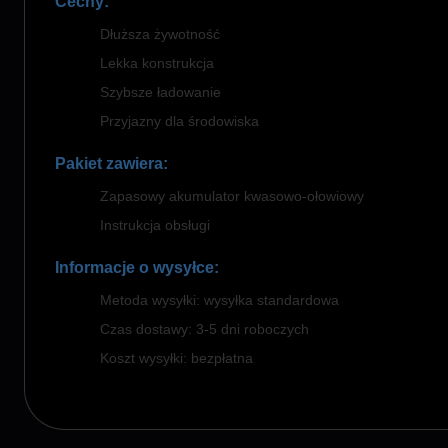
Cechy:
Dłuższa żywotność
Lekka konstrukcja
Szybsze ładowanie
Przyjazny dla środowiska
Pakiet zawiera:
Zapasowy akumulator kwasowo-ołowiowy
Instrukcja obsługi
Informacje o wysyłce:
Metoda wysyłki: wysyłka standardowa
Czas dostawy: 3-5 dni roboczych
Koszt wysyłki: bezpłatna