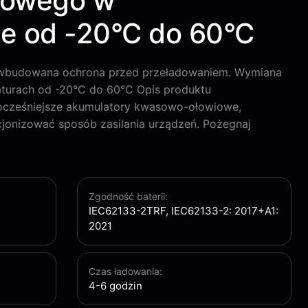
iowego w
e od -20°C do 60°C
i wbudowana ochrona przed przeładowaniem. Wymiana
turach od -20°C do 60°C Opis produktu
ocześniejsze akumulatory kwasowo-ołowiowe,
jonizować sposób zasilania urządzeń. Pożegnaj
Zgodność baterii:
IEC62133-2TRF, IEC62133-2: 2017+A1:
2021
Czas ładowania:
4-6 godzin