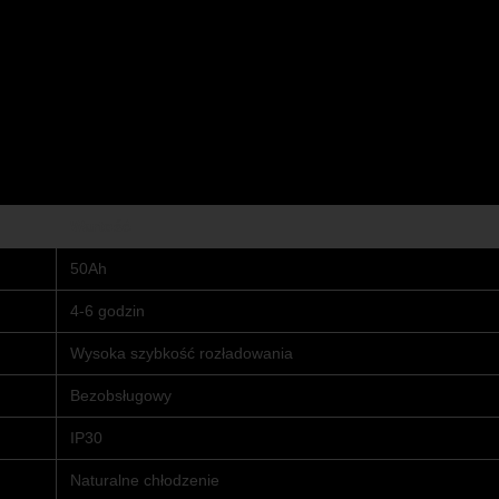
Wartość
50Ah
4-6 godzin
Wysoka szybkość rozładowania
Bezobsługowy
IP30
Naturalne chłodzenie