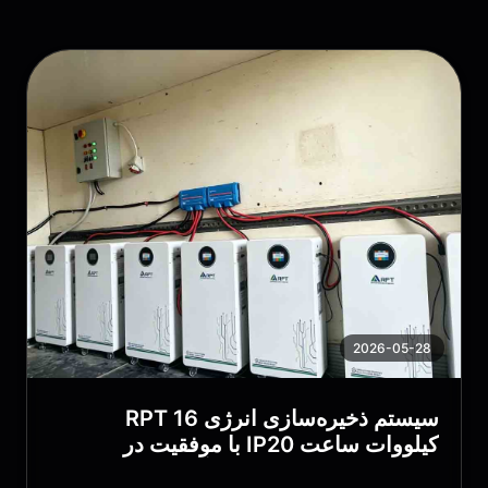
2026-05-28
سیستم ذخیره‌سازی انرژی RPT 16
کیلووات ساعت IP20 با موفقیت در
رومانی، لهستان، قبرس و آلمان مستقر شد