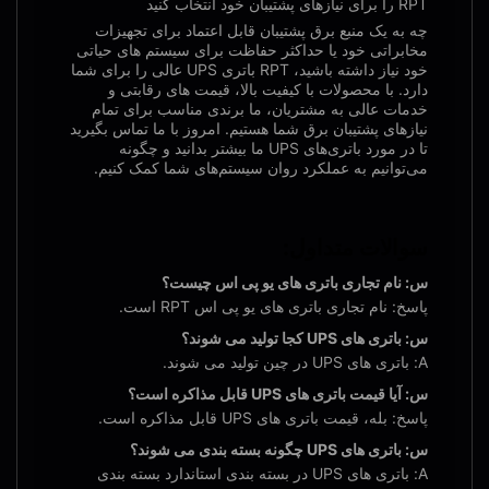
RPT را برای نیازهای پشتیبان خود انتخاب کنید
چه به یک منبع برق پشتیبان قابل اعتماد برای تجهیزات
مخابراتی خود یا حداکثر حفاظت برای سیستم های حیاتی
خود نیاز داشته باشید، RPT باتری UPS عالی را برای شما
دارد. با محصولات با کیفیت بالا، قیمت های رقابتی و
خدمات عالی به مشتریان، ما برندی مناسب برای تمام
نیازهای پشتیبان برق شما هستیم. امروز با ما تماس بگیرید
تا در مورد باتری‌های UPS ما بیشتر بدانید و چگونه
می‌توانیم به عملکرد روان سیستم‌های شما کمک کنیم.
سوالات متداول:
س: نام تجاری باتری های یو پی اس چیست؟
پاسخ: نام تجاری باتری های یو پی اس RPT است.
س: باتری های UPS کجا تولید می شوند؟
A: باتری های UPS در چین تولید می شوند.
س: آیا قیمت باتری های UPS قابل مذاکره است؟
پاسخ: بله، قیمت باتری های UPS قابل مذاکره است.
س: باتری های UPS چگونه بسته بندی می شوند؟
A: باتری های UPS در بسته بندی استاندارد بسته بندی