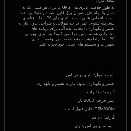
نتیجه گیری
به طور خلاصه، باتری های UPS ما برای هر کسی که به
دنبال یک راه حل پشتیبان برق قابل اعتماد و طولانی مدت
است، انتخابی عالی است. باتری های UPS ما با فناوری
پیشرفته لیتیوم، عمر چرخه طولانی و طراحی بدون نیاز به
تعمیر و نگهداری، انتخاب ایده آلی برای برنامه های
مخابراتی هستند. پس چرا صبر کنیم؟ به باتری لیتیومی
UPS ما ارتقا دهید و منبع تغذیه بدون وقفه را برای
تجهیزات و سیستم های حیاتی خود تجربه کنید.
ویژگی ها:
نام محصول: باتری یو پی اس
تعمیر و نگهداری: بدون نیاز به تعمیر و نگهداری
کاربرد: مخابرات
عمر چرخه: 5000 بار
OEM/ODM: قابل قبول است
گارانتی: 5 سال
سیستم یو پی اس باتری