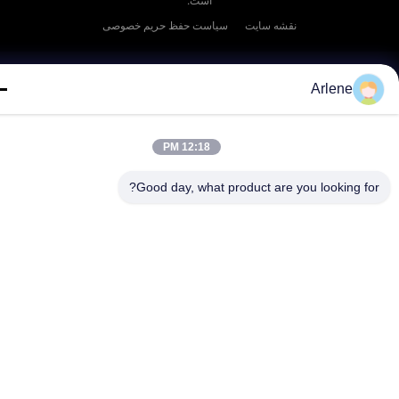
است.
نقشه سایت
سیاست حفظ حریم خصوصی
Arlene
12:18 PM
Good day, what product are you looking fo