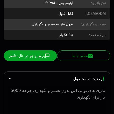
نوع باتری:
لیتیوم یون ، LifePo4
OEM/ODM:
قابل قبول
تعمیر و نگهداری:
بدون نیاز به تعمیر و نگهداری
چرخه عمر:
5000 بار
تماس با ما
پرس و جو در حال حاضر
توضیحات محصول
باتری های یو پی اس بدون تعمیر و نگهداری چرخه 5000
بار برای نگهداری