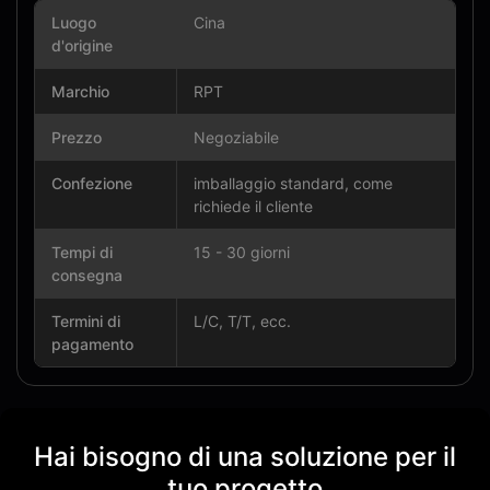
Luogo
Cina
d'origine
Marchio
RPT
Prezzo
Negoziabile
Confezione
imballaggio standard, come
richiede il cliente
Tempi di
15 - 30 giorni
consegna
Termini di
L/C, T/T, ecc.
pagamento
Hai bisogno di una soluzione per il
tuo progetto