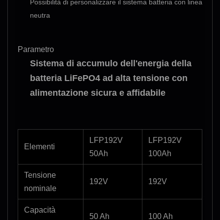
Possibilità di personalizzare il sistema batteria con linea
neutra
Parametro
Sistema di accumulo dell'energia della
batteria LiFePO4 ad alta tensione con
alimentazione sicura e affidabile
LFP192V
LFP192V
Elementi
50Ah
100Ah
Tensione
192V
192V
nominale
Capacità
50 Ah
100 Ah