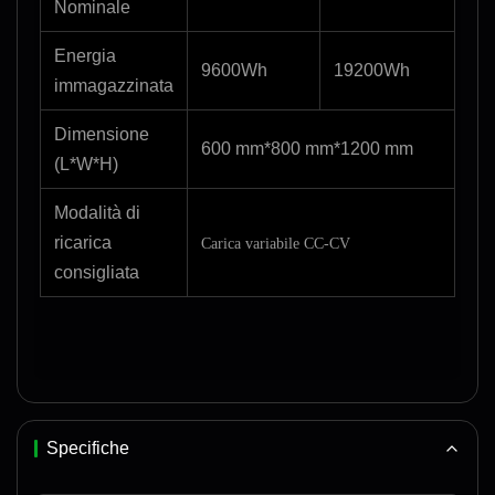
Nominale
Energia
9600Wh
19200Wh
immagazzinata
Dimensione
600 mm*800 mm*1200 mm
(L*W*H)
Modalità di
ricarica
Carica variabile CC-CV
consigliata
Specifiche