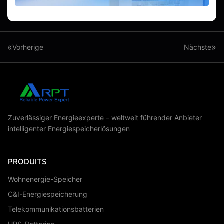
«
»
Vorherige
Nächste
Zuverlässiger Energieexperte – weltweit führender Anbieter
intelligenter Energiespeicherlösungen
PRODUITS
Wohnenergie-Speicher
C&I-Energiespeicherung
Telekommunikationsbatterien