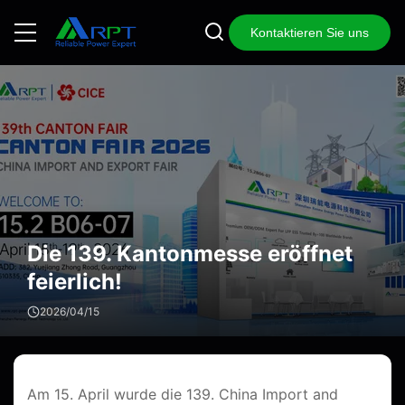
Kontaktieren Sie uns
Die 139. Kantonmesse eröffnet
feierlich!
2026/04/15
Am 15. April wurde die 139. China Import and